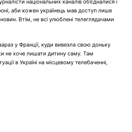
урналісти національних каналів об’єдналися і
оні, аби кожен українець мав доступ лише
 новин. Втім, не всі улюблені телеглядачами
зараз у Франції, куди вивезла свою доньку
ки не хоче лишати дитину саму. Там
ації в Україні на місцевому телебаченні,