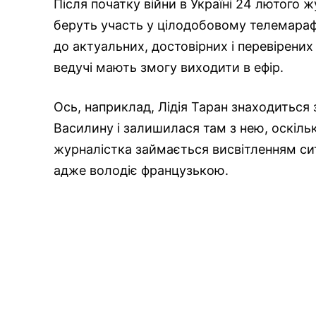
Після початку війни в Україні 24 лютого ж
беруть участь у цілодобовому телемараф
до актуальних, достовірних і перевірених
ведучі мають змогу виходити в ефір.
Ось, наприклад, Лідія Таран знаходиться 
Василину і залишилася там з нею, оскіль
журналістка займається висвітленням ситу
адже володіє французькою.