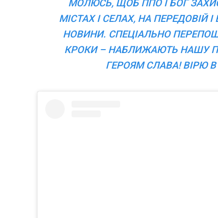
МОЛЮСЬ, ЩОБ ППО І БОГ ЗАХИС
МІСТАХ І СЕЛАХ, НА ПЕРЕДОВІЙ І
НОВИНИ. СПЕЦІАЛЬНО ПЕРЕПОЩУ
КРОКИ – НАБЛИЖАЮТЬ НАШУ ПЕ
ГЕРОЯМ СЛАВА! ВІРЮ В