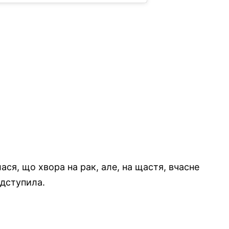
ася, що хвора на рак, але, на щастя, вчасне
ідступила.