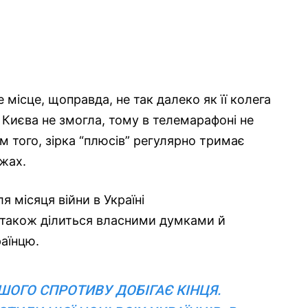
місце, щоправда, не так далеко як її колега
о Києва не змогла, тому в телемарафоні не
ім того, зірка “плюсів” регулярно тримає
ежах.
я місяця війни в Україні
 також ділиться власними думками й
раїнцю.
ОГО СПРОТИВУ ДОБІГАЄ КІНЦЯ.