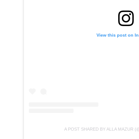
View this post on I
A POST SHARED BY ALLA MAZUR (