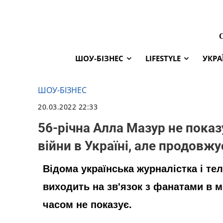
ШОУ-БІЗНЕС
LIFESTYLE
УКРА
ШОУ-БІЗНЕС
20.03.2022 22:33
56-річна Алла Мазур не показ
війни в Україні, але продовж
Відома українська журналістка і т
виходить на зв'язок з фанатами в м
часом не показує.