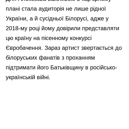
плані стала аудиторія не лише рідної
України, а й сусідньої Білорусі, адже у
2018-му році йому довірили представляти
цю країну на пісенному конкурсі
Євробачення. Зараз артист звертається до
білоруських фанатів з проханням
підтримати його Батьківщину в російсько-
українській війні.