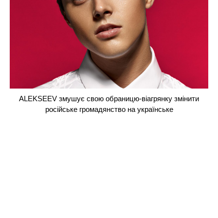
ALEKSEEV змушує свою обраницю-віагрянку змінити
російське громадянство на українське