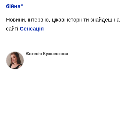
бійня”
Новини, інтерв’ю, цікаві історії ти знайдеш на
сайті
Сенсація
Євгенія Кужненкова