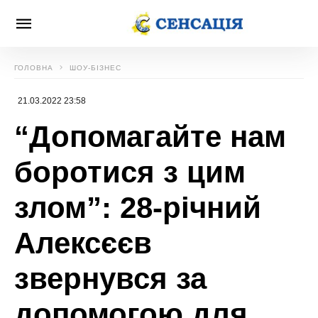
ГОЛОВНА
ШОУ-БІЗНЕС
21.03.2022 23:58
“Допомагайте нам
боротися з цим
злом”: 28-річний
Алексєєв
звернувся за
допомогою для