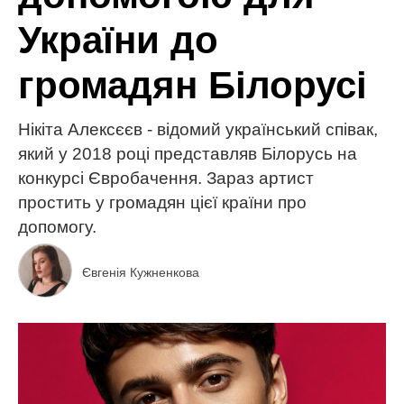
України до
громадян Білорусі
Нікіта Алексєєв - відомий український співак,
який у 2018 році представляв Білорусь на
конкурсі Євробачення. Зараз артист
простить у громадян цієї країни про
допомогу.
Євгенія Кужненкова