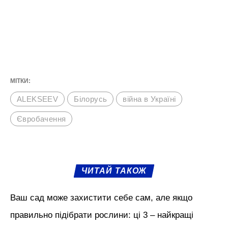
МІТКИ:
ALEKSEEV
Білорусь
війна в Україні
Євробачення
ЧИТАЙ ТАКОЖ
Ваш сад може захистити себе сам, але якщо
правильно підібрати рослини: ці 3 – найкращі