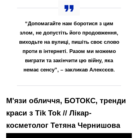
“Допомагайте нам боротися з цим
злом, не допустіть його продовження,
виходьте на вулиці, пишіть своє слово
проти в інтернеті. Разом ми можемо
виграти та закінчити цю війну, яка
немає сенсу”, – закликав Алексєєв.
М'язи обличчя, БОТОКС, тренди
краси з Tik Tok // Лікар-
косметолог Тетяна Чернишова