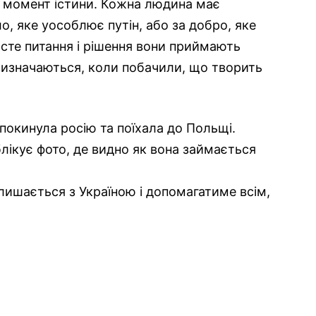
в момент істини. Кожна людина має
ло, яке уособлює путін, або за добро, яке
осте питання і рішення вони приймають
с визначаються, коли побачили, що творить
покинула росію та поїхала до Польщі.
ублікує фото, де видно як вона займається
лишається з Україною і допомагатиме всім,