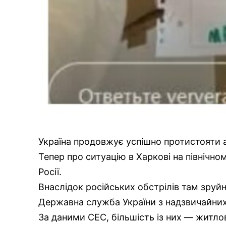
Україна продовжує успішно протистояти 
Тепер про ситуацію в Харкові на північном
Росії.
Внаслідок російських обстрілів там зруй
Державна служба України з надзвичайних
За даними СЕС, більшість із них — житлов