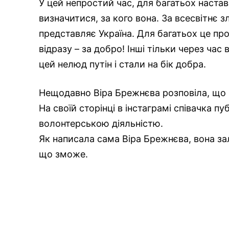
У цей непростий час, для багатьох наста
визначитися, за кого вона. За всесвітнє з
представляє Україна. Для багатьох це пр
відразу – за добро! Інші тільки через ча
цей нелюд путін і стали на бік добра.
Нещодавно Віра Брежнєва розповіла, що 
На своїй сторінці в інстаграмі співачка п
волонтерською діяльністю.
Як написала сама Віра Брежнєва, вона за
що зможе.