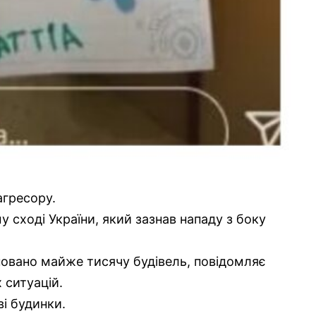
агресору.
у сході України, який зазнав нападу з боку
новано майже тисячу будівель, повідомляє
 ситуацій.
і будинки.