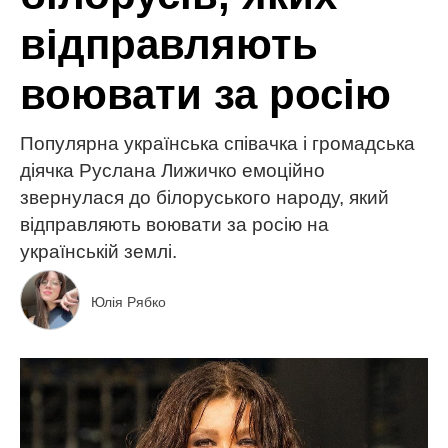
відправляють
воювати за росію
Популярна українська співачка і громадська
діячка Руслана Лижичко емоційно
звернулася до білоруського народу, який
відправляють воювати за росію на
українській землі.
Юлія Рябко