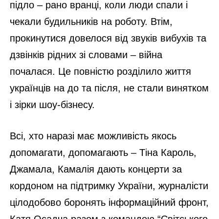
підло – рано вранці, коли люди спали і
чекали будильників на роботу. Втім,
прокинутися довелося від звуків вибухів та
дзвінків рідних зі словами – війна
почалася. Це повністю розділило життя
українців на до та після, не стали винятком
і зірки шоу-бізнесу.
Всі, хто наразі має можливість якось
допомагати, допомагають – Тіна Кароль,
Джамала, Камалія дають концерти за
кордоном на підтримку України, журналісти
цілодобово боронять інформаційний фронт,
Катя Осадча разом з командою “Світського