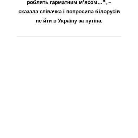
роблять гарматним м’ясом…”, –
сказала співачка і попросила білорусів
не йти в Україну за путіна.