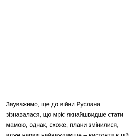
Зауважимо, ще до війни Руслана
зізнавалася, що мріє якнайшвидше стати
мамою, однак, схоже, плани змінилися,
адже наразі найважливіше – вистояти в цій