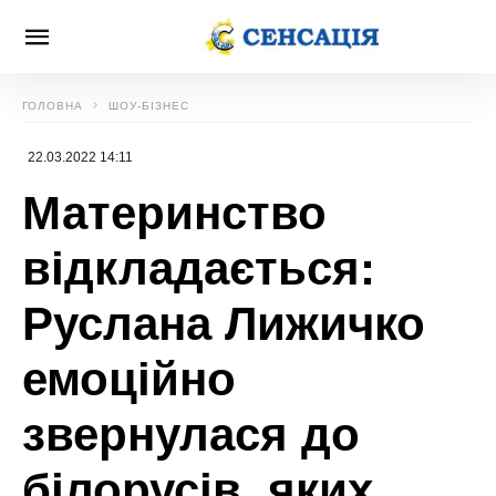
ГОЛОВНА
ШОУ-БІЗНЕС
22.03.2022 14:11
Материнство
відкладається:
Руслана Лижичко
емоційно
звернулася до
білорусів, яких