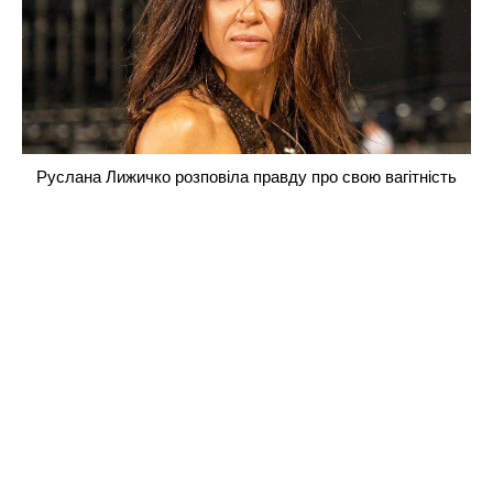
Руслана Лижичко розповіла правду про свою вагітність