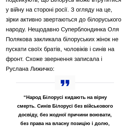
у війну на стороні росії. З огляду на це,
зірки активно звертаються до білоруського
народу. Нещодавно Суперблондинка Оля
Полякова закликала білоруських жінок не
пускати своїх братів, чоловіків і синів на
фронт. Схоже звернення записала і
Руслана Лижичко:
“Народ Білорусі кидають на вірну
смерть. Синів Білорусі без військового
досвіду, без жодної причини воювати,
без права на власну позицію і долю,