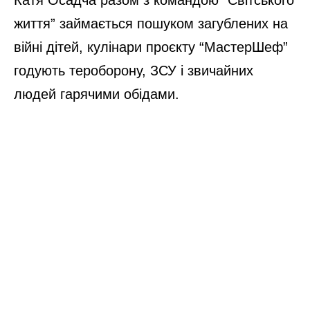
життя” займається пошуком загублених на
війні дітей, кулінари проєкту “МастерШеф”
годують тероборону, ЗСУ і звичайних
людей гарячими обідами.