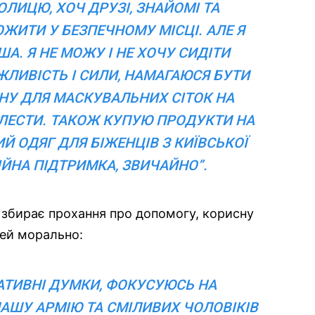
ЛИЦЮ, ХОЧ ДРУЗІ, ЗНАЙОМІ ТА
ИТИ У БЕЗПЕЧНОМУ МІСЦІ. АЛЕ Я
ША. Я НЕ МОЖУ І НЕ ХОЧУ СИДІТИ
ЛИВІСТЬ І СИЛИ, НАМАГАЮСЯ БУТИ
НУ ДЛЯ МАСКУВАЛЬНИХ СІТОК НА
ЛЕСТИ. ТАКОЖ КУПУЮ ПРОДУКТИ НА
Й ОДЯГ ДЛЯ БІЖЕНЦІВ З КИЇВСЬКОЇ
ІЙНА ПІДТРИМКА, ЗВИЧАЙНО”.
 збирає прохання про допомогу, корисну
дей морально:
ГАТИВНІ ДУМКИ, ФОКУСУЮСЬ НА
АШУ АРМІЮ ТА СМІЛИВИХ ЧОЛОВІКІВ