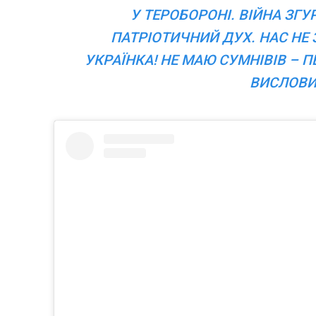
У ТЕРОБОРОНІ. ВІЙНА ЗГУ
ПАТРІОТИЧНИЙ ДУХ. НАС НЕ 
УКРАЇНКА! НЕ МАЮ СУМНІВІВ – П
ВИСЛОВИ