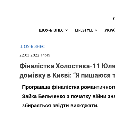
ШОУ-БІЗНЕС
LIFESTYLE
УКРА
ШОУ-БІЗНЕС
22.03.2022 14:49
Фіналістка Холостяка-11 Юля
домівку в Києві: “Я пишаюся 
Програвша фіналістка романтичного
Зайка Бельченко з початку війни зн
збирається звідти виїжджати.