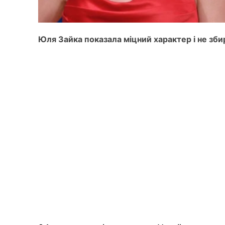
Юля Зайка показала міцний характер і не зби