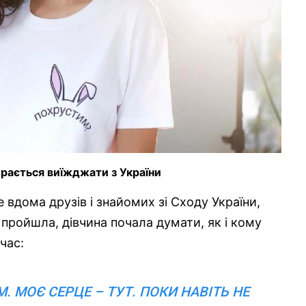
ирається виїжджати з України
вдома друзів і знайомих зі Сходу України,
а пройшла, дівчина почала думати, як і кому
час:
ІМ. МОЄ СЕРЦЕ – ТУТ. ПОКИ НАВІТЬ НЕ