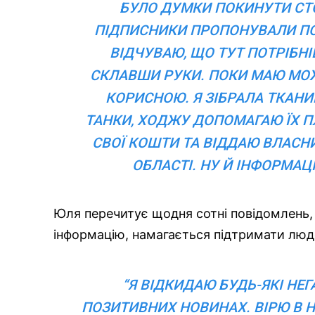
БУЛО ДУМКИ ПОКИНУТИ СТО
ПІДПИСНИКИ ПРОПОНУВАЛИ ПОЖ
ВІДЧУВАЮ, ЩО ТУТ ПОТРІБНІ
СКЛАВШИ РУКИ. ПОКИ МАЮ МОЖ
КОРИСНОЮ. Я ЗІБРАЛА ТКАНИ
ТАНКИ, ХОДЖУ ДОПОМАГАЮ ЇХ П
СВОЇ КОШТИ ТА ВІДДАЮ ВЛАСНИ
ОБЛАСТІ. НУ Й ІНФОРМАЦ
Юля перечитує щодня сотні повідомлень,
інформацію, намагається підтримати лю
“Я ВІДКИДАЮ БУДЬ-ЯКІ НЕ
ПОЗИТИВНИХ НОВИНАХ. ВІРЮ В Н