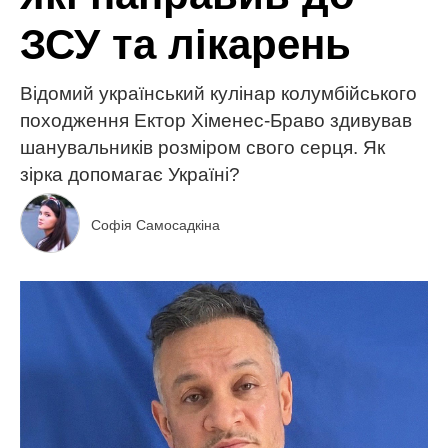
ЗСУ та лікарень
Відомий український кулінар колумбійського
походження Ектор Хіменес-Браво здивував
шанувальників розміром свого серця. Як
зірка допомагає Україні?
Софія Самосадкіна