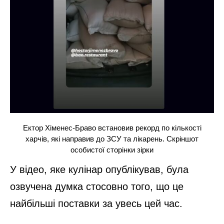
Ектор Хіменес-Браво встановив рекорд по кількості
харчів, які направив до ЗСУ та лікарень. Скріншот
особистої сторінки зірки
У відео, яке кулінар опублікував, була
озвучена думка стосовно того, що це
найбільші поставки за увесь цей час.