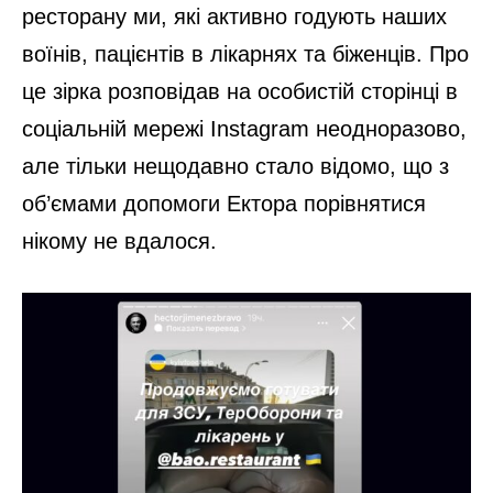
ресторану ми, які активно годують наших
воїнів, пацієнтів в лікарнях та біженців. Про
це зірка розповідав на особистій сторінці в
соціальній мережі Instagram неодноразово,
але тільки нещодавно стало відомо, що з
об’ємами допомоги Ектора порівнятися
нікому не вдалося.