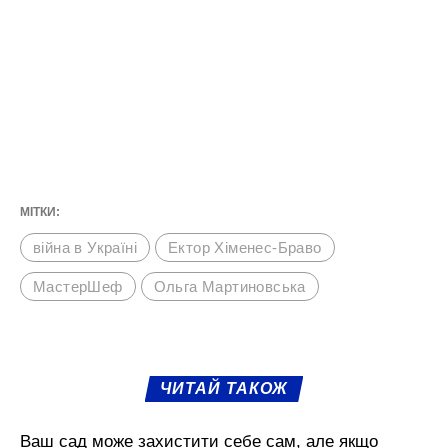
МІТКИ:
війна в Україні
Ектор Хіменес-Браво
МастерШеф
Ольга Мартиновська
ЧИТАЙ ТАКОЖ
Ваш сад може захистити себе сам, але якщо