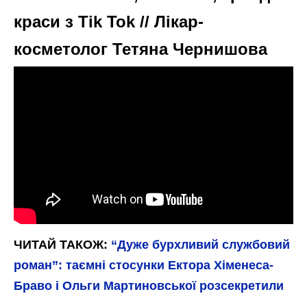
краси з Tik Tok // Лікар-
косметолог Тетяна Чернишова
ЧИТАЙ ТАКОЖ:
“Дуже бурхливий службовий
роман”: таємні стосунки Ектора Хіменеса-
Браво і Ольги Мартиновської розсекретили