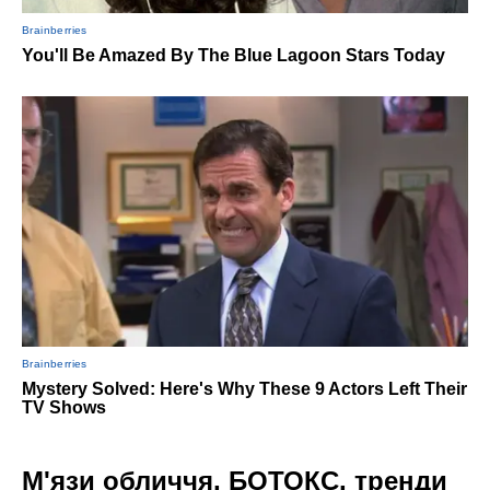
М'язи обличчя, БОТОКС, тренди