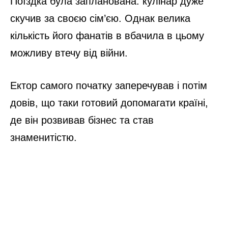
Поїздка була запланована: кулінар дуже
скучив за своєю сім’єю. Однак велика
кількість його фанатів в вбачила в цьому
можливу втечу від війни.
Ектор самого початку заперечував і потім
довів, що таки готовий допомагати країні,
де він розвивав бізнес та став
знаменитістю.