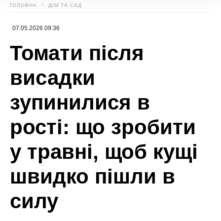
МІТКИ: