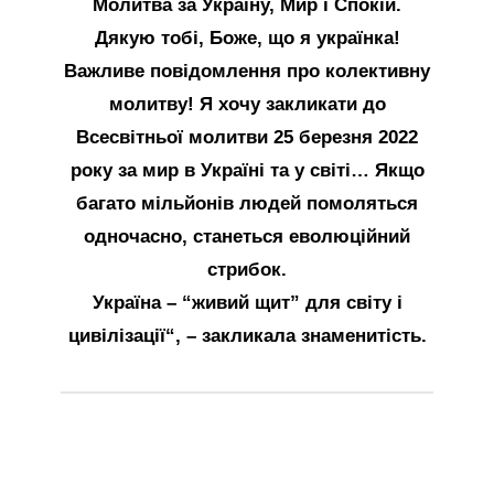
Молитва за Україну, Мир і Спокій.
Дякую тобі, Боже, що я українка!
Важливе повідомлення про колективну
молитву! Я хочу закликати до
Всесвітньої молитви 25 березня 2022
року за мир в Україні та у світі… Якщо
багато мільйонів людей помоляться
одночасно, станеться еволюційний
стрибок.
Україна – “живий щит” для світу і
цивілізації
“, – закликала знаменитість.