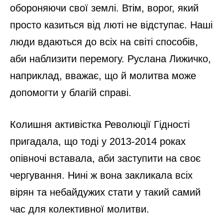
обороняючи свої землі. Втім, ворог, який
просто казиться від люті не відступає. Наші
люди вдаються до всіх на світі способів,
аби наблизити перемогу. Руслана Лижичко,
наприклад, вважає, що й молитва може
допомогти у благій справі.
Колишня активістка Революції Гідності
пригадала, що тоді у 2013-2014 роках
опівночі вставала, аби заступити на своє
чергування. Нині ж вона закликала всіх
вірян та небайдужих стати у такий самий
час для колективної молитви.