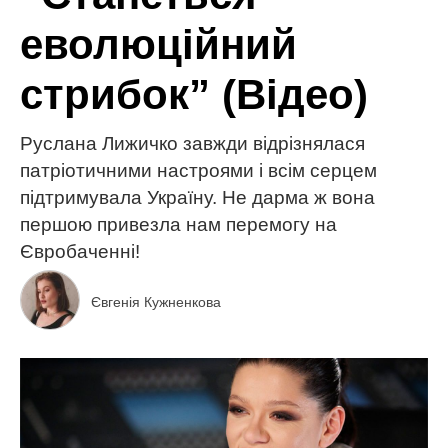
еволюційний
стрибок” (Відео)
Руслана Лижичко завжди відрізнялася
патріотичними настроями і всім серцем
підтримувала Україну. Не дарма ж вона
першою привезла нам перемогу на
Євробаченні!
Євгенія Кужненкова