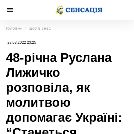
ГОЛОВНА
ШОУ-БІЗНЕС
23.03.2022 23:25
48-річна Руслана
Лижичко
розповіла, як
молитвою
допомагає Україні:
“Станеться