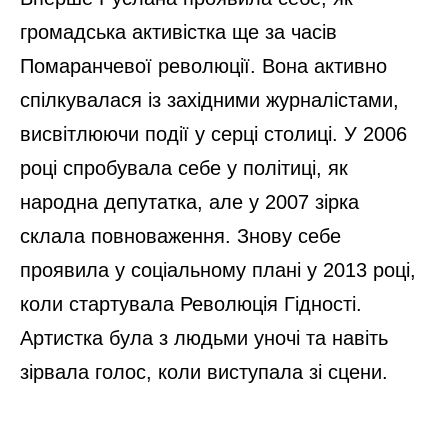
громадська активістка ще за часів
Помаранчевої революції. Вона активно
спілкувалася із західними журналістами,
висвітлюючи події у серці столиці. У 2006
році спробувала себе у політиці, як
народна депутатка, але у 2007 зірка
склала повноваження. Знову себе
проявила у соціальному плані у 2013 році,
коли стартувала Революція Гідності.
Артистка була з людьми уночі та навіть
зірвала голос, коли виступала зі сцени.