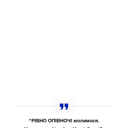
“РІВНО ОПІВНОЧІ молимося.