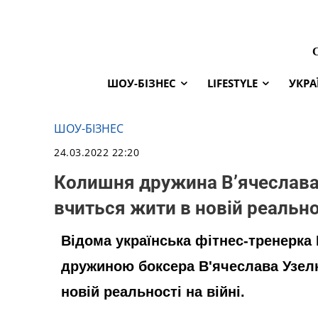
ШОУ-БІЗНЕС
LIFESTYLE
УКРА
ШОУ-БІЗНЕС
24.03.2022 22:20
Колишня дружина В’ячеслав
вчиться жити в новій реальност
Відома українська фітнес-тренерк
дружиною боксера В'ячеслава Узелк
новій реальності на війні.