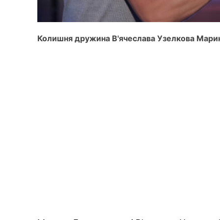
Колишня дружина В'ячеслава Узелкова Марин