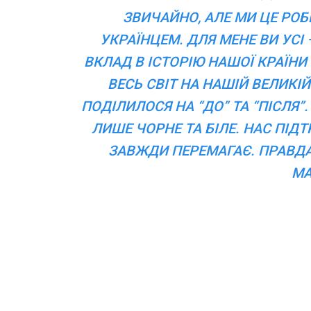
ЗВИЧАЙНО, АЛЕ МИ ЦЕ РО
УКРАЇНЦЕМ. ДЛЯ МЕНЕ ВИ УСІ 
ВКЛАД В ІСТОРІЮ НАШОЇ КРАЇНИ
ВЕСЬ СВІТ НА НАШІЙ ВЕЛИКІ
ПОДІЛИЛОСЯ НА “ДО” ТА “ПІСЛЯ”
ЛИШЕ ЧОРНЕ ТА БІЛЕ. НАС ПІД
ЗАВЖДИ ПЕРЕМАГАЄ. ПРАВДА 
МА