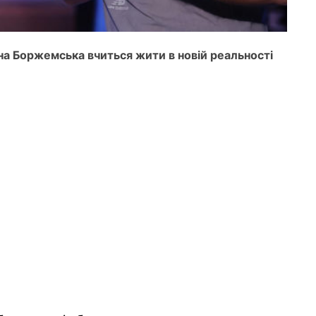
а Боржемська вчиться жити в новій реальності