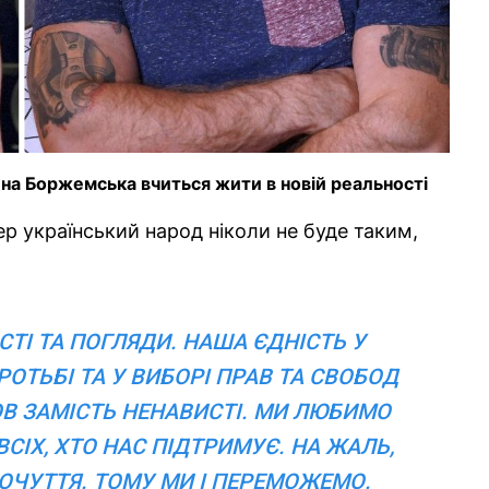
а Боржемська вчиться жити в новій реальності
р український народ ніколи не буде таким,
ОСТІ ТА ПОГЛЯДИ. НАША ЄДНІСТЬ У
БОРОТЬБІ ТА У ВИБОРІ ПРАВ ТА СВОБОД
В ЗАМІСТЬ НЕНАВИСТІ. МИ ЛЮБИМО
СІХ, ХТО НАС ПІДТРИМУЄ. НА ЖАЛЬ,
ПОЧУТТЯ. ТОМУ МИ І ПЕРЕМОЖЕМО.