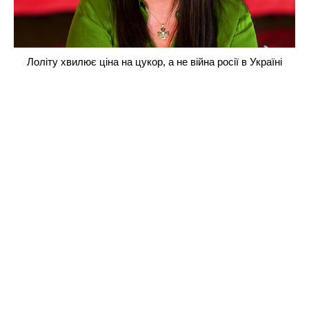
Лоліту хвилює ціна на цукор, а не війна росії в Україні