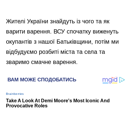
Жителі України знайдуть із чого та як
варити варення. ВСУ спочатку виженуть
окупантів з нашої Батьківщини, потім ми
відбудуємо розбиті міста та села та
зваримо смачне варення.