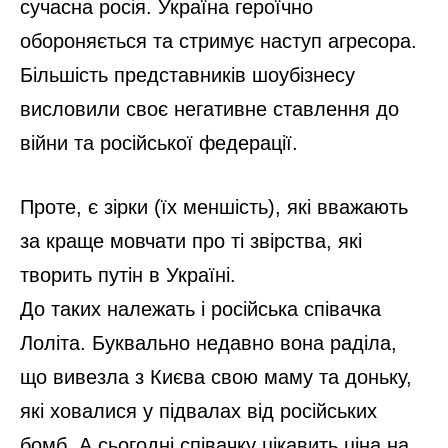
сучасна росія. Україна героїчно
обороняється та стримує наступ агресора.
Більшість представників шоубізнесу
висловили своє негативне ставлення до
війни та російської федерації.
Проте, є зірки (їх меншість), які вважають
за краще мовчати про ті звірства, які
творить путін в Україні.
До таких належать і російська співачка
Лоліта. Буквально недавно вона раділа,
що вивезла з Києва свою маму та доньку,
які ховалися у підвалах від російських
бомб. А сьогодні співачку цікавить ціна на