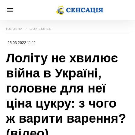
ГОЛОВНА
ШОУ-БІЗНЕС
25.03.2022 11:11
Лоліту не хвилює
війна в Україні,
головне для неї
ціна цукру: з чого
ж варити варення?
(відео)