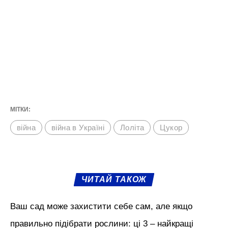
МІТКИ:
війна
війна в Україні
Лоліта
Цукор
ЧИТАЙ ТАКОЖ
Ваш сад може захистити себе сам, але якщо
правильно підібрати рослини: ці 3 – найкращі