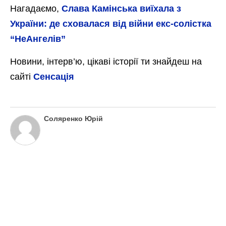
Нагадаємо,
Слава Камінська виїхала з
України: де сховалася від війни екс-солістка
“НеАнгелів”
Новини, інтерв’ю, цікаві історії ти знайдеш на
сайті
Сенсація
Соляренко Юрій