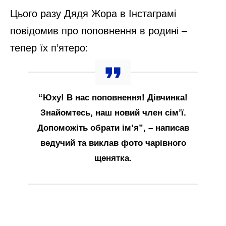
Цього разу Дядя Жора в Інстаграмі
повідомив про поповнення в родині –
тепер їх п’ятеро:
“Юху! В нас поповнення! Дівчинка!
Знайомтесь, наш новий член сім’ї.
Допоможіть обрати ім’я”, – написав
ведучий та виклав фото чарівного
щенятка.