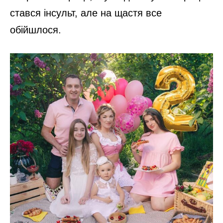
стався інсульт, але на щастя все
обійшлося.