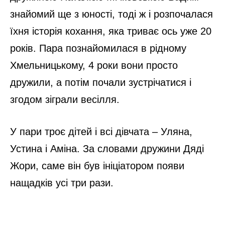
знайомий ще з юності, тоді ж і розпочалася
їхня історія кохання, яка триває ось уже 20
років. Пара познайомилася в рідному
Хмельницькому, 4 роки вони просто
дружили, а потім почали зустрічатися і
згодом зіграли весілля.
У пари троє дітей і всі дівчата – Уляна,
Устина і Аміна. За словами дружини Дяді
Жори, саме він був ініціатором появи
нащадків усі три рази.