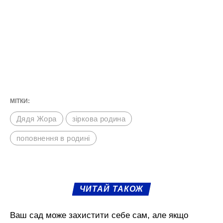
МІТКИ:
Дядя Жора
зіркова родина
поповнення в родині
ЧИТАЙ ТАКОЖ
Ваш сад може захистити себе сам, але якщо