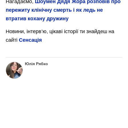
Нагадаємо,
Шоумен Дядя Жора розповів про
пережиту клінічну смерть і як ледь не
втратив кохану дружину
Новини, інтерв’ю, цікаві історії ти знайдеш на
сайті
Сенсація
Юлія Рябко