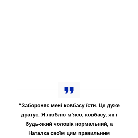
“Забороняє мені ковбасу їсти. Це дуже
дратує. Я люблю м’ясо, ковбасу, як і
будь-який чоловік нормальний, а
Наталка своїм цим правильним