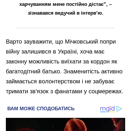
харчуванням мене постійно дістає”, –
зізнавався ведучий в інтерв’ю.
Варто зауважити, що Мічковський попри
війну залишився в Україні, хоча має
законну можливість виїхати за кордон як
багатодітний батько. Знаменитість активно
займається волонтерством і не забуває
тримати зв’язок з фанатами у соцмережах.