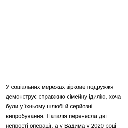
У соціальних мережах зіркове подружжя
демонструє справжню сімейну ідилію, хоча
були у їхньому шлюбі й серйозні
випробування. Наталія перенесла дві
непрості операції, а у Вадима у 2020 році