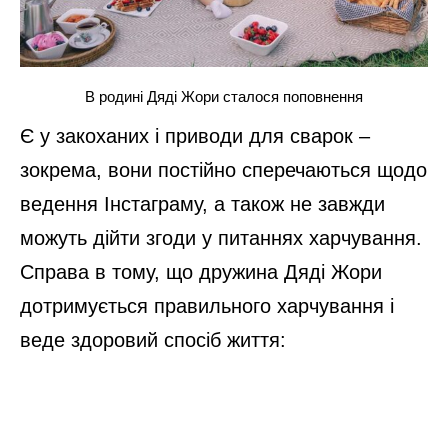
В родині Дяді Жори сталося поповнення
Є у закоханих і приводи для сварок –
зокрема, вони постійно сперечаються щодо
ведення Інстаграму, а також не завжди
можуть дійти згоди у питаннях харчування.
Справа в тому, що дружина Дяді Жори
дотримується правильного харчування і
веде здоровий спосіб життя: