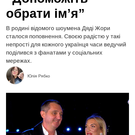
обрати ім’я”
В родині відомого шоумена Дяді Жори
сталося поповнення. Своєю радістю у такі
непрості для кожного українця часи ведучий
поділився з фанатами у соціальних
мережах.
Юлія Рябко