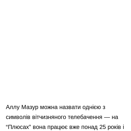
Аллу Мазур можна назвати однією з
символів вітчизняного телебачення — на
“Плюсах” вона працює вже понад 25 років і