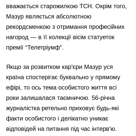
вважається старожилкою ТСН. Окрім того,
Мазур являється абсолютною
рекордсменкою з отримання професійних
нагород — в її колекції вісім статуеток
премії “Телетріумф”.
Якщо за розвитком кар’єри Мазур уся
країна спостерігає буквально у прямому
ефірі, то ось тема особистого життя всі
роки залишалася таємничою. 56-річна
журналістка ретельно приховує будь-які
факти особистого і делікатно уникає
відповідей на питання під час інтерв’ю.