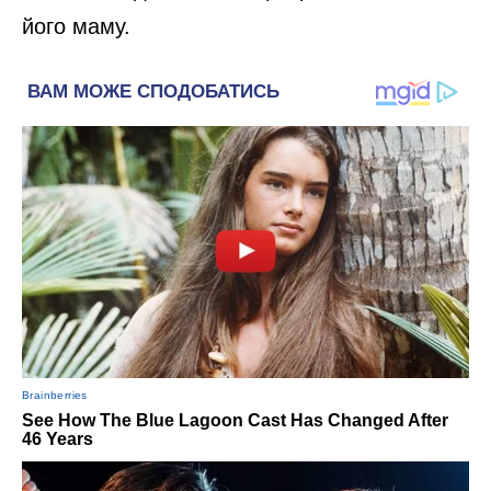
його маму.