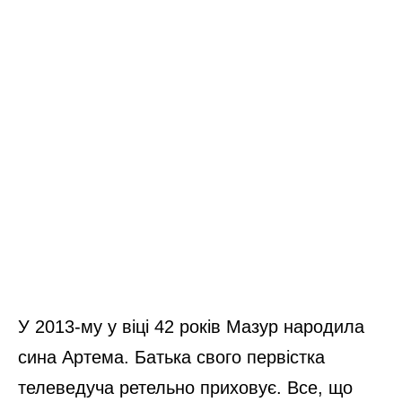
У 2013-му у віці 42 років Мазур народила
сина Артема. Батька свого первістка
телеведуча ретельно приховує. Все, що