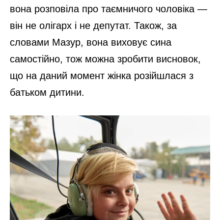
вона розповіла про таємничого чоловіка —
він не олігарх і не депутат. Також, за
словами Мазур, вона виховує сина
самостійно, тож можна зробити висновок,
що на даний момент жінка розійшлася з
батьком дитини.