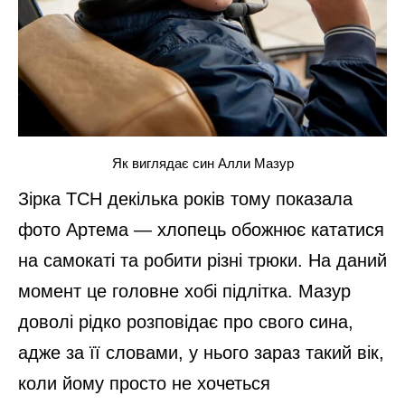
Як виглядає син Алли Мазур
Зірка ТСН декілька років тому показала
фото Артема — хлопець обожнює кататися
на самокаті та робити різні трюки. На даний
момент це головне хобі підлітка. Мазур
доволі рідко розповідає про свого сина,
адже за її словами, у нього зараз такий вік,
коли йому просто не хочеться