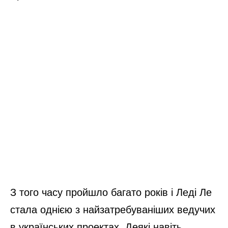
З того часу пройшло багато років і Леді Ле
стала однією з найзатребуваніших ведучих
в українських проектах. Деякі навіть