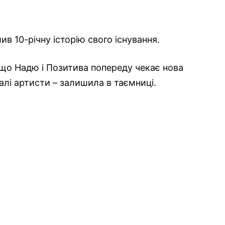
 10-річну історію свого існування.
 що Надю і Позитива попереду чекає нова
алі артисти – залишила в таємниці.