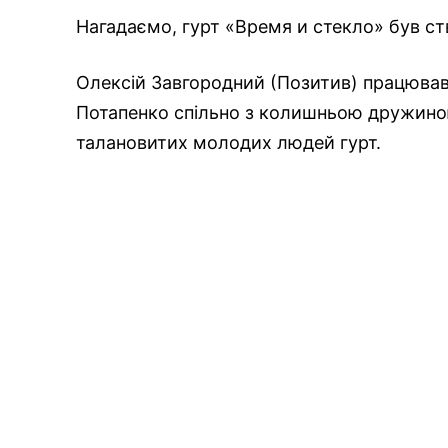
Нагадаємо, гурт «Время и стекло» був ств
Олексій Завгородний (Позитив) працював
Потапенко спільно з колишньою дружино
талановитих молодих людей гурт.