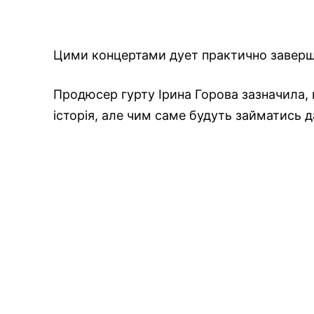
Цими концертами дует практично завершив
Продюсер гурту Ірина Горова зазначила,
історія, але чим саме будуть займатись д