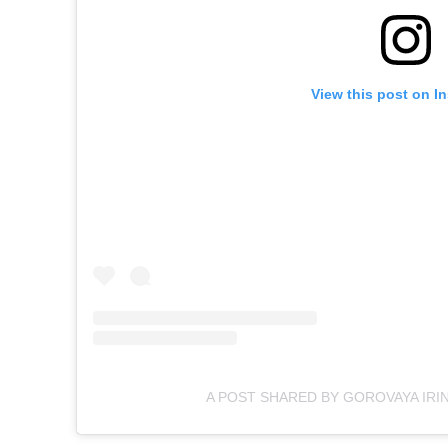
View this post on I
A POST SHARED BY GOROVAYA IRI