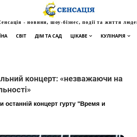
Сенсація - новини, шоу-бізнес, події та життя люде
ЇНА
СВІТ
ДІМ ТА САД
ЦІКАВЕ
КУЛІНАРІЯ
альний концерт: «незважаючи на
льності»
 останній концерт гурту "Время и