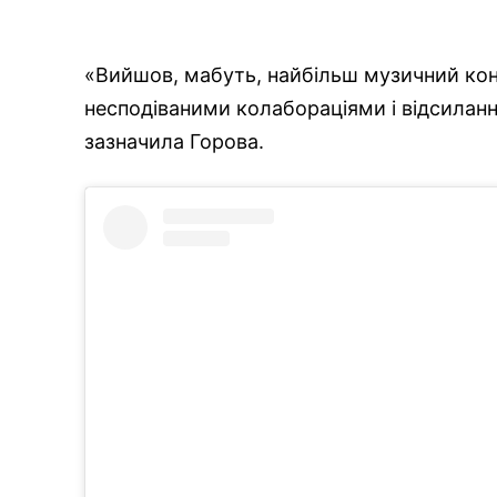
«Вийшов, мабуть, найбільш музичний кон
несподіваними колабораціями і відсилан
зазначила Горова.