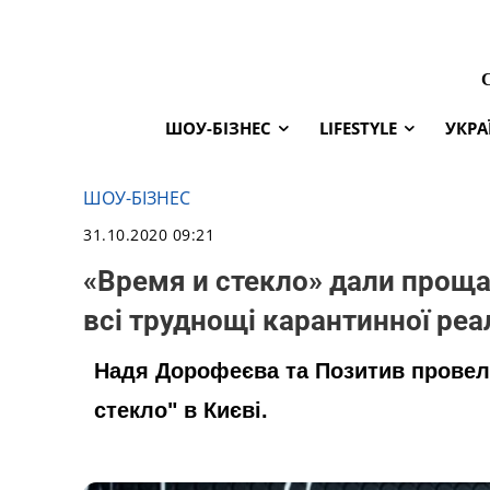
ШОУ-БІЗНЕС
LIFESTYLE
УКРА
ШОУ-БІЗНЕС
31.10.2020 09:21
«Время и стекло» дали прощ
всі труднощі карантинної реа
Надя Дорофеєва та Позитив провели
стекло" в Києві.