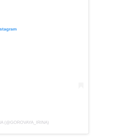
nstagram
NA (@GOROVAYA_IRINA)