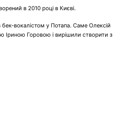
орений в 2010 році в Києві.
 бек-вокалістом у Потапа. Саме Олексій
ю Іриною Горовою і вирішили створити з