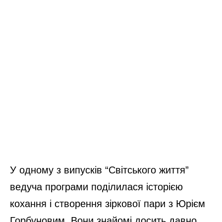
У одному з випусків “Світського життя”
ведуча програми поділилася історією
кохання і створення зіркової пари з Юрієм
Горбуновим. Вони знайомі досить давно,