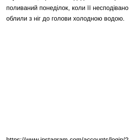
поливаний понеділок, коли її несподівано
облили з ніг до голови холодною водою.
https://www.instagram.com/accounts/login/?