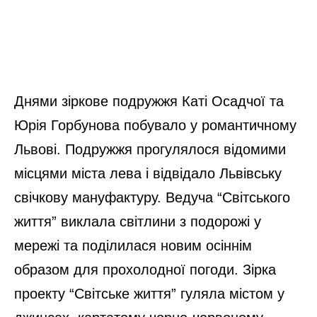
Днями зіркове подружжя Каті Осадчої та
Юрія Горбунова побувало у романтичному
Львові. Подружжя прогулялося відомими
місцями міста лева і відвідало Львівську
свічкову мануфактуру. Ведуча “Світського
життя” виклала світлини з подорожі у
мережі та поділилася новим осіннім
образом для прохолодної погоди. Зірка
проекту “Світське життя” гуляла містом у