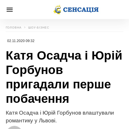
ГОЛОВНА
ШОУ-БІЗНЕС
02.11.2020 09:32
Катя Осадча і Юрій
Горбунов
пригадали перше
побачення
Катя Осадча і Юрій Горбунов влаштували
романтику у Львові.