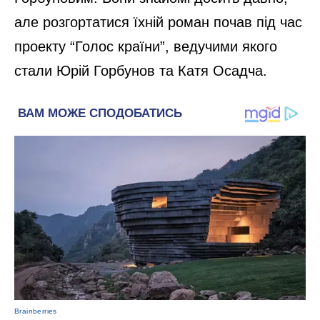
але розгортатися їхній роман почав під час
проекту “Голос країни”, ведучими якого
стали Юрій Горбунов та Катя Осадча.