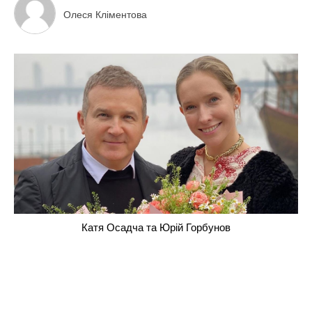
Олеся Кліментова
Катя Осадча та Юрій Горбунов