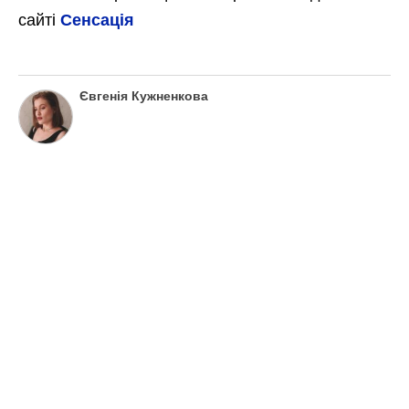
сайті
Сенсація
Євгенія Кужненкова