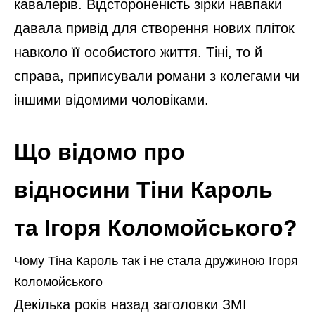
кавалерів. Відстороненість зірки навпаки
давала привід для створення нових пліток
навколо її особистого життя. Тіні, то й
справа, приписували романи з колегами чи
іншими відомими чоловіками.
Що відомо про
відносини Тіни Кароль
та Ігоря Коломойського?
Чому Тіна Кароль так і не стала дружиною Ігоря
Коломойського
Декілька років назад заголовки ЗМІ