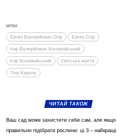
МІТКИ:
Євген Валерійович Огір
Євген Огір
Ігор Валерійович Коломойський
Ігор Коломойський
Світське життя
Тіна Кароль
ЧИТАЙ ТАКОЖ
Ваш сад може захистити себе сам, але якщо
правильно підібрати рослини: ці 3 – найкращі