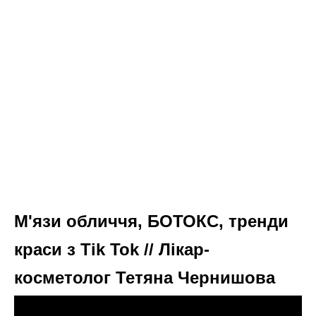
М'язи обличчя, БОТОКС, тренди
краси з Tik Tok // Лікар-
косметолог Тетяна Чернишова