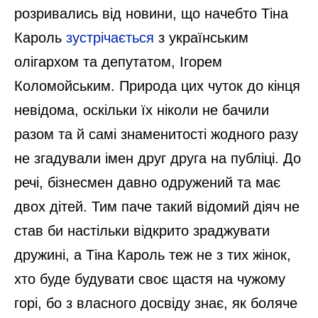
розривались від новини, що начебто Тіна
Кароль
зустрічається
з українським
олігархом та депутатом, Ігорем
Коломойським. Природа цих чуток до кінця
невідома, оскільки їх ніколи не бачили
разом та й самі знаменитості жодного разу
не згадували імен друг друга на публіці. До
речі, бізнесмен давно одружений та має
двох дітей. Тим паче такий відомий діяч не
став би настільки відкрито зраджувати
дружині, а Тіна Кароль теж не з тих жінок,
хто буде будувати своє щастя на чужому
горі, бо з власного досвіду знає, як боляче