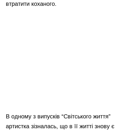
втратити коханого.
В одному з випусків “Світського життя”
артистка зізналась, що в її житті знову є