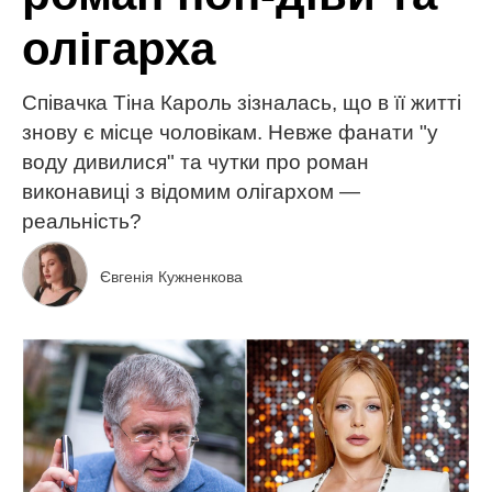
олігарха
Співачка Тіна Кароль зізналась, що в її житті
знову є місце чоловікам. Невже фанати "у
воду дивилися" та чутки про роман
виконавиці з відомим олігархом —
реальність?
Євгенія Кужненкова