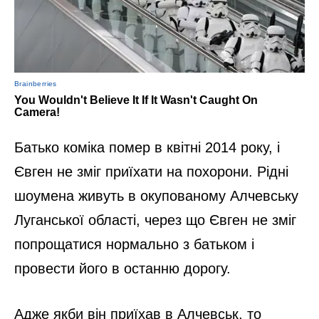
Батько коміка помер в квітні 2014 року, і
Євген не зміг приїхати на похорони. Рідні
шоумена живуть в окупованому Алчевську
Луганської області, через що Євген не зміг
попрощатися нормально з батьком і
провести його в останню дорогу.
Адже якби він приїхав в Алчевськ, то