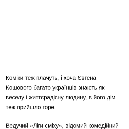
Коміки теж плачуть, і хоча Євгена
Кошового багато українців знають як
веселу і життєрадісну людину, в його дім
теж прийшло горе.
Ведучий «Ліги сміху», відомий комедійний