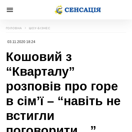
ГОЛОВНА
ШОУ-БІЗНЕС
03.11.2020 18:24
Кошовий з
“Кварталу”
розповів про горе
в сім’ї – “навіть не
встигли
поговорити…”