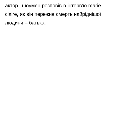
актор і шоумен розповів в інтерв’ю marie
claire, як він пережив смерть найріднішої
людини – батька.