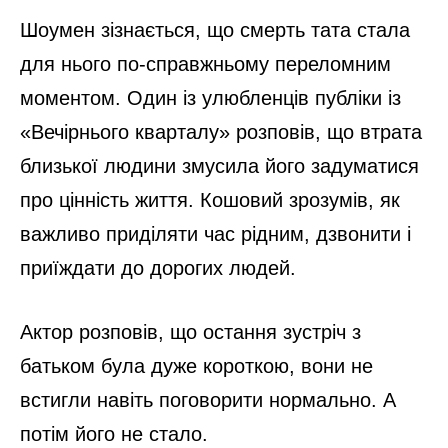
Шоумен зізнається, що смерть тата стала
для нього по-справжньому переломним
моментом. Один із улюбленців публіки із
«Вечірнього кварталу» розповів, що втрата
близької людини змусила його задуматися
про цінність життя. Кошовий зрозумів, як
важливо приділяти час рідним, дзвонити і
приїждати до дорогих людей.
Актор розповів, що остання зустріч з
батьком була дуже короткою, вони не
встигли навіть поговорити нормально. А
потім його не стало.