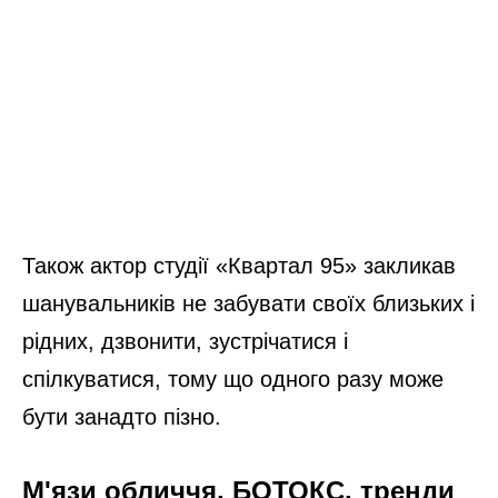
Також актор студії «Квартал 95» закликав
шанувальників не забувати своїх близьких і
рідних, дзвонити, зустрічатися і
спілкуватися, тому що одного разу може
бути занадто пізно.
М'язи обличчя, БОТОКС, тренди