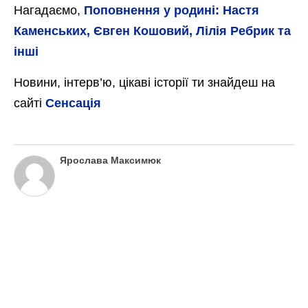
Нагадаємо,
Поповнення у родині: Настя
Каменських, Євген Кошовий, Лілія Ребрик та
інші
Новини, інтерв’ю, цікаві історії ти знайдеш на
сайті
Сенсація
Ярослава Максимюк