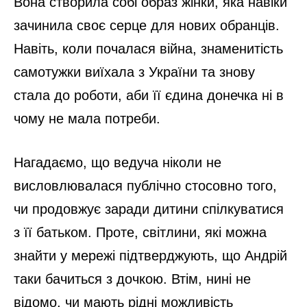
Вона створила собі образ жінки, яка навіки
зачинила своє серце для нових обранців.
Навіть, коли почалася війна, знаменитість
самотужки виїхала з України та знову
стала до роботи, аби її єдина донечка ні в
чому не мала потреби.
Нагадаємо, що ведуча ніколи не
висловлювалася публічно стосовно того,
чи продовжує заради дитини спілкуватися
з її батьком. Проте, світлини, які можна
знайти у мережі підтверджують, що Андрій
таки бачиться з дочкою. Втім, нині не
відомо, чи мають рідні можливість