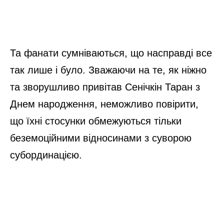
Та фанати сумніваються, що насправді все
так лише і було. Зважаючи на те, як ніжно
та зворушливо привітав Сенічкін Таран з
Днем народження, неможливо повірити,
що їхні стосунки обмежуються тільки
беземоційними відносинами з суворою
субординацією.