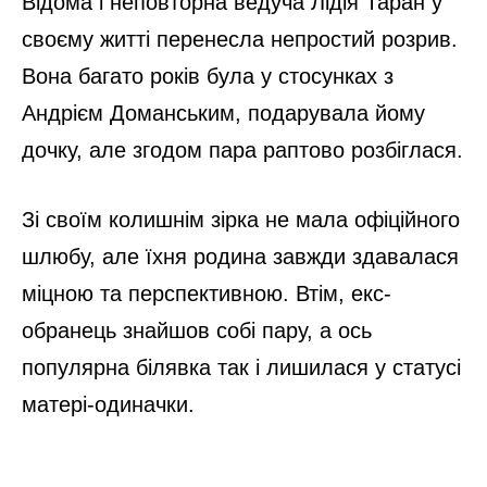
Відома і неповторна ведуча Лідія Таран у
своєму житті перенесла непростий розрив.
Вона багато років була у стосунках з
Андрієм Доманським, подарувала йому
дочку, але згодом пара раптово розбіглася.
Зі своїм колишнім зірка не мала офіційного
шлюбу, але їхня родина завжди здавалася
міцною та перспективною. Втім, екс-
обранець знайшов собі пару, а ось
популярна білявка так і лишилася у статусі
матері-одиначки.