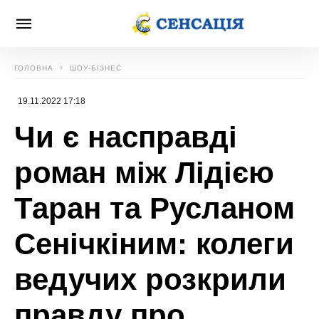
ГОЛОВНА
ШОУ-БІЗНЕС
19.11.2022 17:18
Чи є насправді
роман між Лідією
Таран та Русланом
Сенічкіним: колеги
ведучих розкрили
правду про