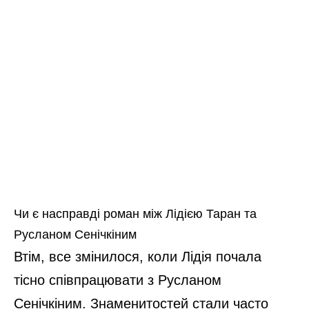
Чи є насправді роман між Лідією Таран та
Русланом Сенічкіним
Втім, все змінилося, коли Лідія почала
тісно співпрацювати з Русланом
Сенічкіним. Знаменитостей стали часто