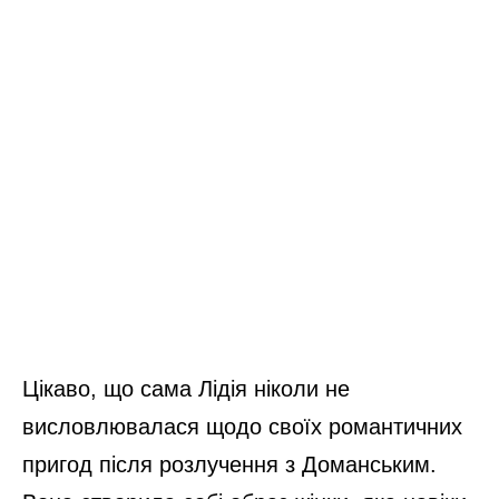
Цікаво, що сама Лідія ніколи не
висловлювалася щодо своїх романтичних
пригод після розлучення з Доманським.