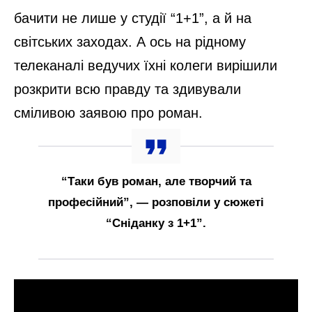
бачити не лише у студії “1+1”, а й на
світських заходах. А ось на рідному
телеканалі ведучих їхні колеги вирішили
розкрити всю правду та здивували
сміливою заявою про роман.
“Таки був роман, але творчий та
професійний”, — розповіли у сюжеті
“Сніданку з 1+1”.