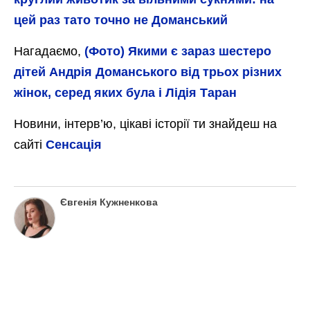
цей раз тато точно не Доманський
Нагадаємо,
(Фото) Якими є зараз шестеро
дітей Андрія Доманського від трьох різних
жінок, серед яких була і Лідія Таран
Новини, інтерв’ю, цікаві історії ти знайдеш на
сайті
Сенсація
Євгенія Кужненкова