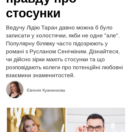
стосунки
Ведучу Лідію Таран давно можна б було
записати у холостячки, якби не одне "але".
Популярну білявку часто підозрюють у
романі з Русланом Сенічкіним. Дізнайтеся,
чи дійсно зірки мають стосунки та що
розповідають колеги про потенційні любовні
взаємини знаменитостей.
Євгенія Кужненкова