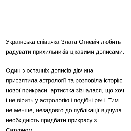
Українська співачка Злата Огнєвіч любить
радувати прихильників цікавими дописами.
Один з останніх дописів дівчина
присвятила астрології та розповіла історію
нової прикраси. артистка зізналася, що хоч
і не вірить у астрологію і подібні речі. Тим
не менше, незадовго до публікації відчула
необхідність придбати прикрасу з
Сатурном.