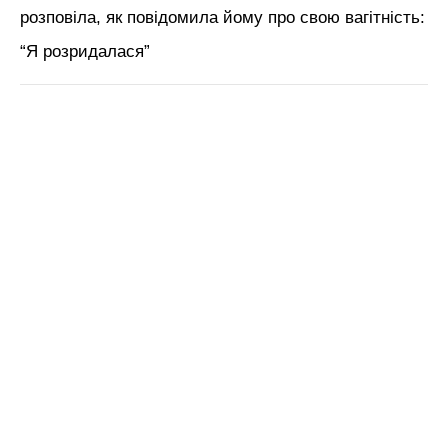
розповіла, як повідомила йому про свою вагітність:
“Я розридалася”