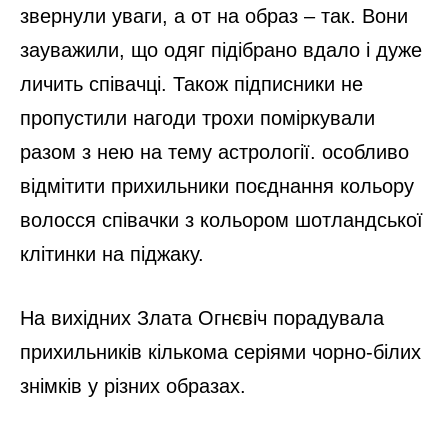
звернули уваги, а от на образ – так. Вони
зауважили, що одяг підібрано вдало і дуже
личить співачці. Також підписники не
пропустили нагоди трохи поміркували
разом з нею на тему астрології. особливо
відмітити прихильники поєднання кольору
волосся співачки з кольором шотландської
клітинки на піджаку.
На вихідних Злата Огнєвіч порадувала
прихильників кількома серіями чорно-білих
знімків у різних образах.