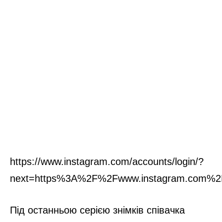
https://www.instagram.com/accounts/login/?
next=https%3A%2F%2Fwww.instagram.com%2
Під останньою серією знімків співачка