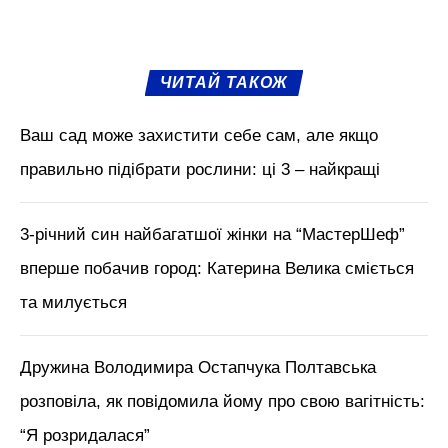
ЧИТАЙ ТАКОЖ
Ваш сад може захистити себе сам, але якщо
правильно підібрати рослини: ці 3 – найкращі
3-річний син найбагатшої жінки на “МастерШеф”
вперше побачив город: Катерина Велика сміється
та милується
Дружина Володимира Остапчука Полтавська
розповіла, як повідомила йому про свою вагітність:
“Я розридалася”