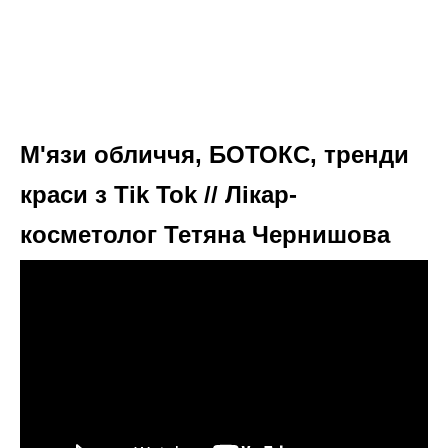
М'язи обличчя, БОТОКС, тренди
краси з Tik Tok // Лікар-
косметолог Тетяна Чернишова