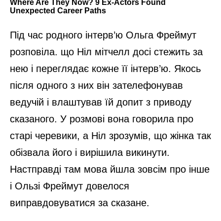
Під час родного інтерв’ю Ольга Фреймут
розповіла. що Ніл мітчелл досі стежить за
нею і переглядає кожне її інтерв’ю. Якось
після одного з них він зателефонував
ведучій і влаштував їй допит з приводу
сказаного. У розмові вона говорила про
старі черевики, а Ніл зрозумів, що жінка так
обізвала його і вирішила викинути.
Настправді там мова йшла зовсім про інше
і Ользі Фреймут довелося
виправдовуватися за сказане.