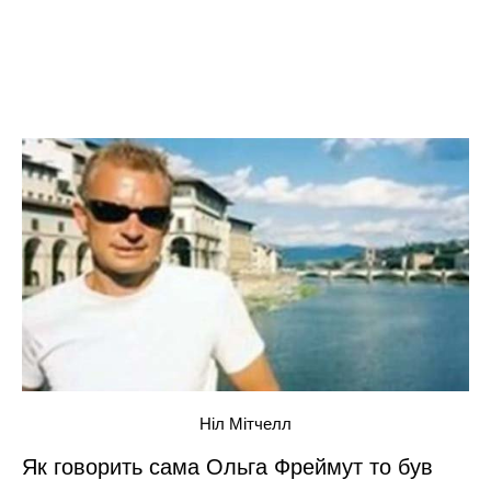
Ніл Мітчелл
Як говорить сама Ольга Фреймут то був