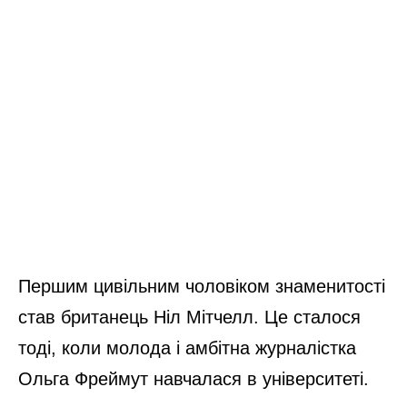
Першим цивільним чоловіком знаменитості
став британець Ніл Мітчелл. Це сталося
тоді, коли молода і амбітна журналістка
Ольга Фреймут навчалася в університеті.