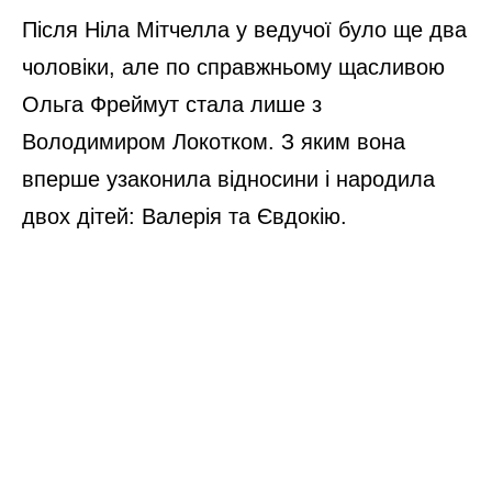
Після Ніла Мітчелла у ведучої було ще два
чоловіки, але по справжньому щасливою
Ольга Фреймут стала лише з
Володимиром Локотком. З яким вона
вперше узаконила відносини і народила
двох дітей: Валерія та Євдокію.