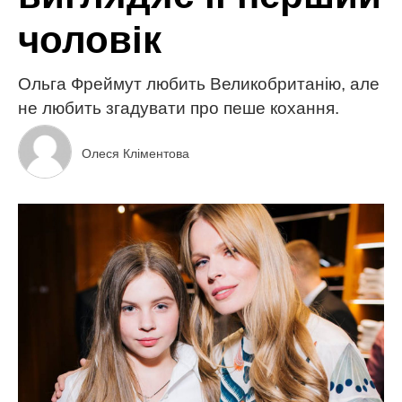
чоловік
Ольга Фреймут любить Великобританію, але
не любить згадувати про пеше кохання.
Олеся Кліментова