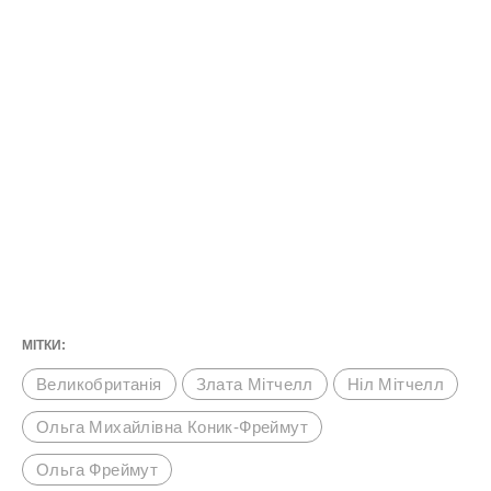
МІТКИ:
Великобританія
Злата Мітчелл
Ніл Мітчелл
Ольга Михайлівна Коник-Фреймут
Ольга Фреймут