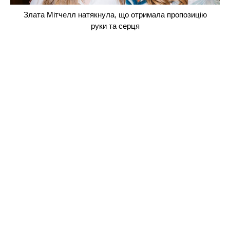
Злата Мітчелл натякнула, що отримала пропозицію
руки та серця