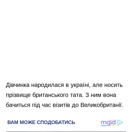
Дівчинка народилася в україні, але носить
прізвище британського тата. З ним вона
бачиться під час візитів до Великобританії.