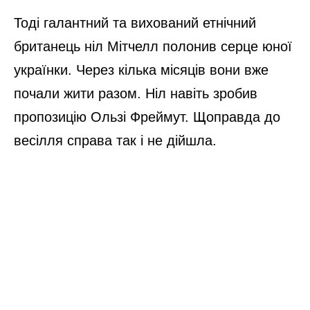
Тоді галантний та вихований етнічний
британець ніл Мітчелл полонив серце юної
українки. Через кілька місяців вони вже
почали жити разом. Ніл навіть зробив
пропозицію Ользі Фреймут. Щоправда до
весілля справа так і не дійшла.