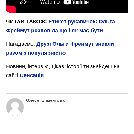
ЧИТАЙ ТАКОЖ:
Етикет рукавичок: Ольга
Фреймут розповіла що і як має бути
Нагадаємо,
Друзі Ольги Фреймут зникли
разом з популярністю
Новини, інтерв’ю, цікаві історії ти знайдеш на
сайті
Сенсація
Олеся Кліментова