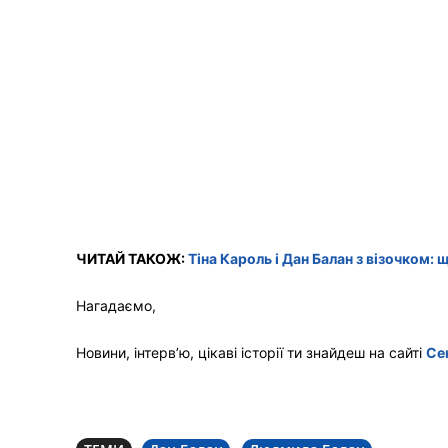
ЧИТАЙ ТАКОЖ:
Тіна Кароль і Дан Балан з візочком: 
Нагадаємо,
Новини, інтерв’ю, цікаві історії ти знайдеш на сайті
Се