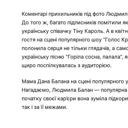
Коментарі прихильників під фото Людмил
До того ж, багато підписників помітили 
українську співачку Тіну Кароль. А в квіт
гостя на сцені популярного шоу “Голос Кр
полонила серця не тільки глядачів, а са
українську пісню “Горіла сосна, палала”, 
щиро поспілкувалась з аудиторією.
Мама Дана Балана на сцені популярного 
Нагадаємо, Людмила Балан — популярна м
початку своєї кар’єри вона зуміла підкори
так і за її межами.