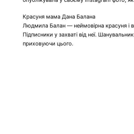
Красуня мама Дана Балана
Людмила Балан — неймовірна красуня і в
Підписники у захваті від неї. Шануваль
приховуючи цього.