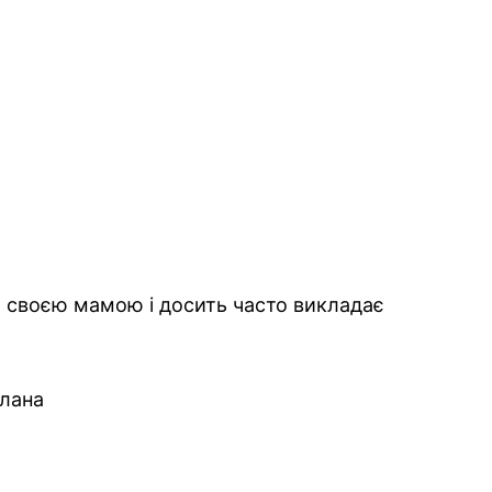
 своєю мамою і досить часто викладає
лана