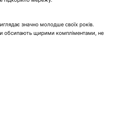
иглядає значно молодше своїх років.
ники обсипають щирими компліментами, не