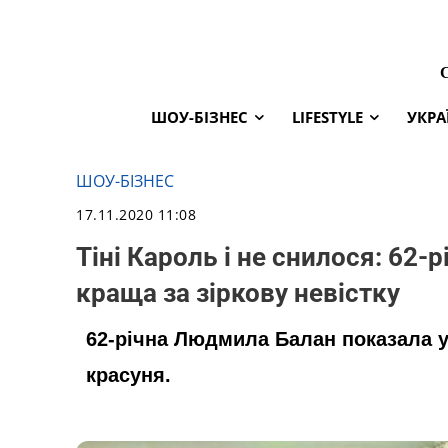
ШОУ-БІЗНЕС
LIFESTYLE
УКРА
ШОУ-БІЗНЕС
17.11.2020 11:08
Тіні Кароль і не снилося: 62-
краща за зіркову невістку
62-річна Людмила Балан показала у
красуня.