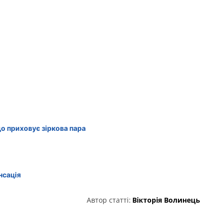
що приховує зіркова пара
нсація
Автор статті:
Вікторія Волинець