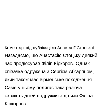
Коментарі під публікацією Анастасії Стоцької
Нагадаємо, що Анастасію Стоцьку деякий
час продюсував Філіп Кіркоров. Однак
співачка одружена з Сергієм Абгаряном,
який також має вірменське походження.
Саме у цьому полягає така разюча
схожість дітей подружжя з дітьми Філіпа
Кіркорова.