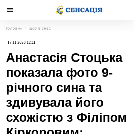
ГОЛОВНА
ШОУ-БІЗНЕС
17.11.2020 12:11
Анастасія Стоцька
показала фото 9-
річного сина та
здивувала його
схожістю з Філіпом
Кіркоровим: