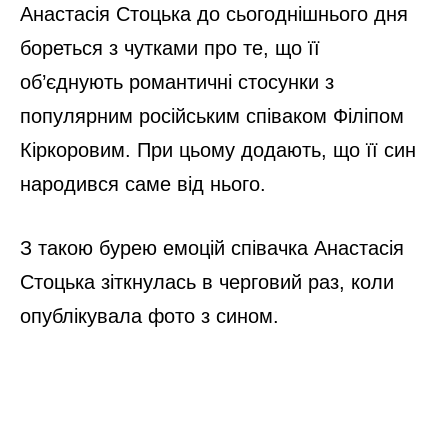
Анастасія Стоцька до сьогоднішнього дня
бореться з чутками про те, що її
об’єднують романтичні стосунки з
популярним російським співаком Філіпом
Кіркоровим. При цьому додають, що її син
народився саме від нього.
З такою бурею емоцій співачка Анастасія
Стоцька зіткнулась в черговий раз, коли
опублікувала фото з сином.