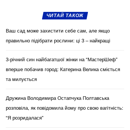
ЧИТАЙ ТАКОЖ
Ваш сад може захистити себе сам, але якщо
правильно підібрати рослини: ці 3 – найкращі
3-річний син найбагатшої жінки на “МастерШеф”
вперше побачив город: Катерина Велика сміється
та милується
Дружина Володимира Остапчука Полтавська
розповіла, як повідомила йому про свою вагітність:
“Я розридалася”