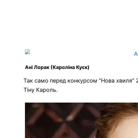
Ані Лорак (Кароліна Куєк)
Так само перед конкурсом “Нова хвиля” 
Тіну Кароль.