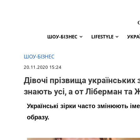
ШОУ-БІЗНЕС
LIFESTYLE
УКРА
ШОУ-БІЗНЕС
20.11.2020 15:24
Дівочі прізвища українських 
знають усі, а от Ліберман та
Українські зірки часто змінюють ім
образу.