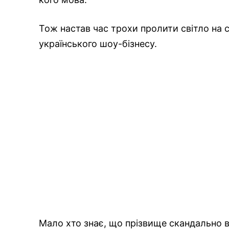
Тож настав час трохи пролити світло на с
українського шоу-бізнесу.
Мало хто знає, що прізвище скандально 