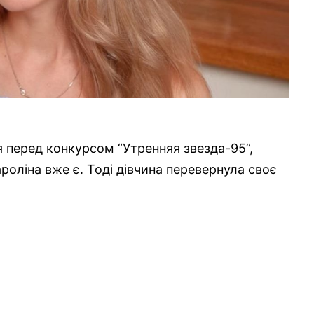
я перед конкурсом “Утренняя звезда-95”,
роліна вже є. Тоді дівчина перевернула своє