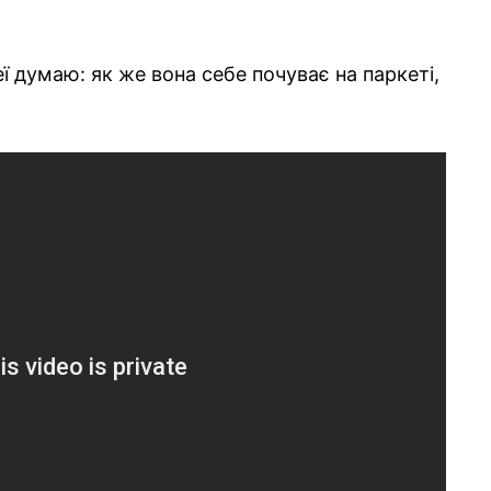
ї думаю: як же вона себе почуває на паркеті,