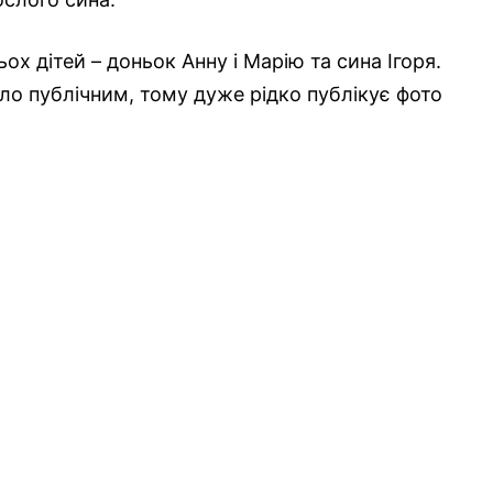
ох дітей – доньок Анну і Марію та сина Ігоря.
вало публічним, тому дуже рідко публікує фото