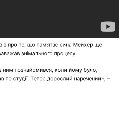
ів про те, що пам’ятає сина Мейхер ще
заважав знімального процесу.
з ним познайомився, коли йому було,
ав по студії. Тепер дорослий наречений», –