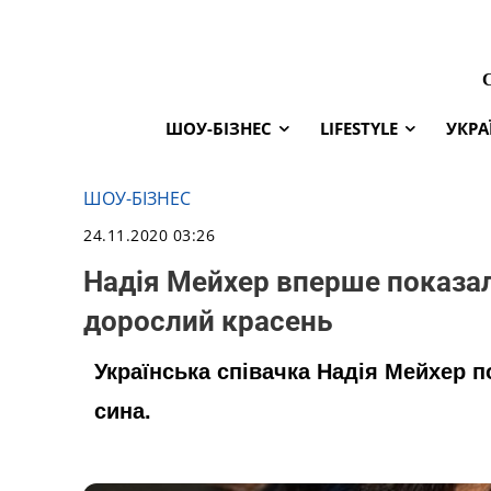
ШОУ-БІЗНЕС
LIFESTYLE
УКРА
ШОУ-БІЗНЕС
24.11.2020 03:26
Надія Мейхер вперше показала
дорослий красень
Українська співачка Надія Мейхер п
сина.