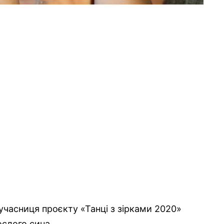
 учасниця проєкту «Танці з зірками 2020»
ослого сина.