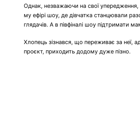
Однак, незважаючи на свої упередження, а
му ефірі шоу, де дівчатка станцювали ра
глядачів. А в півфіналі шоу підтримати м
Хлопець зізнався, що переживає за неї, а
проєкт, приходить додому дуже пізно.