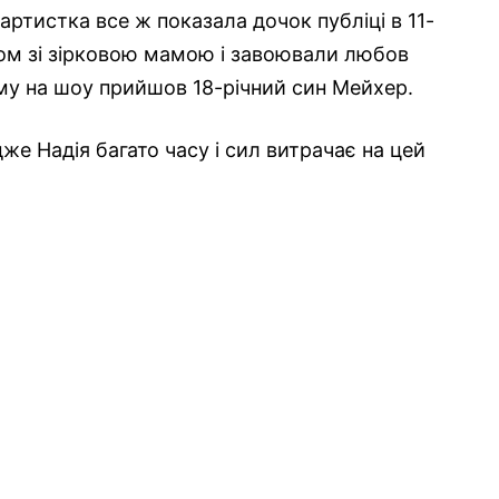
ртистка все ж показала дочок публіці в 11-
зом зі зірковою мамою і завоювали любов
аму на шоу прийшов 18-річний син Мейхер.
дже Надія багато часу і сил витрачає на цей