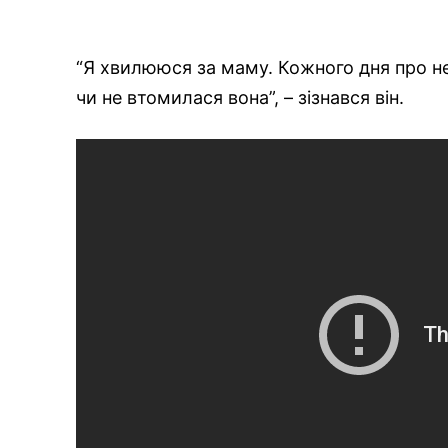
“Я хвилююся за маму. Кожного дня про не
чи не втомилася вона”, – зізнався він.