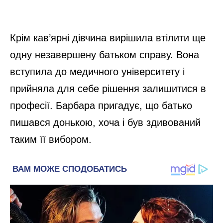
Крім кав’ярні дівчина вирішила втілити ще
одну незавершену батьком справу. Вона
вступила до медичного університету і
прийняла для себе рішення залишитися в
професії. Барбара пригадує, що батько
пишався донькою, хоча і був здивований
таким її вибором.