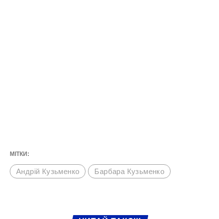
МІТКИ:
Андрій Кузьменко
Барбара Кузьменко