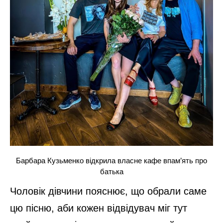
Барбара Кузьменко відкрила власне кафе впам’ять про
батька
Чоловік дівчини пояснює, що обрали саме
цю пісню, аби кожен відвідувач міг тут