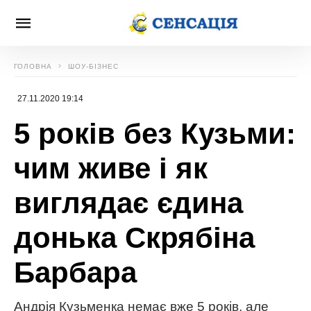
ГОЛОВНА
ШОУ-БІЗНЕС
27.11.2020 19:14
5 років без Кузьми:
чим живе і як
виглядає єдина
донька Скрябіна
Барбара
Андрія Кузьменка немає вже 5 років, але