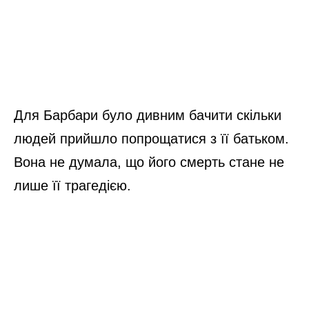
Для Барбари було дивним бачити скільки
людей прийшло попрощатися з її батьком.
Вона не думала, що його смерть стане не
лише її трагедією.