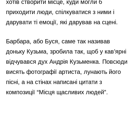
хотів створити місце, куди могли б
приходити люди, спілкуватися з ними і
дарувати ті емоції, які дарував на сцені.
Барбара, або Буся, саме так називав
доньку Кузьма, зробила так, щоб у кав’ярні
відчувався дух Андрія Кузьменка. Повсюди
висять фотографії артиста, лунають його
пісні, а на стінах написані цитати з
композиції “Місця щасливих людей”.