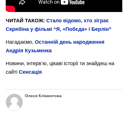
ЧИТАЙ ТАКОЖ:
Стало відомо, хто зіграє
Скрябіна у фільмі “Я, «Побєда» і Берлін”
Нагадаємо,
Останній день народження
Андрія Кузьменка
Новини, інтерв’ю, цікаві історії ти знайдеш на
сайті
Сенсація
Олеся Кліментова