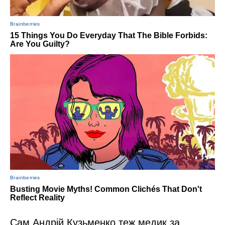
Сам Андрій Кузьменко теж медик за