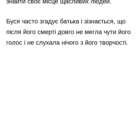
знайти своє місце щасливих людей.
Буся часто згадує батька і зізнається, що
після його смерті довго не мегла чути його
голос і не слухала нічого з його творчості.