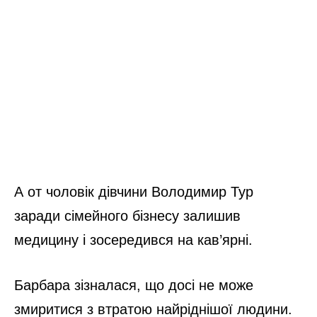
А от чоловік дівчини Володимир Тур
заради сімейного бізнесу залишив
медицину і зосередився на кав’ярні.
Барбара зізналася, що досі не може
змиритися з втратою найріднішої людини.