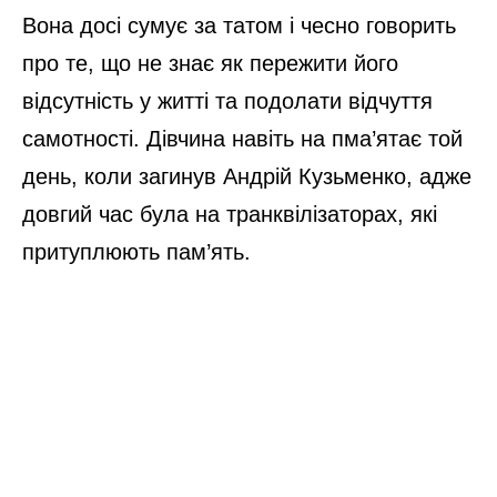
Вона досі сумує за татом і чесно говорить
про те, що не знає як пережити його
відсутність у житті та подолати відчуття
самотності. Дівчина навіть на пма’ятає той
день, коли загинув Андрій Кузьменко, адже
довгий час була на транквілізаторах, які
притуплюють пам’ять.