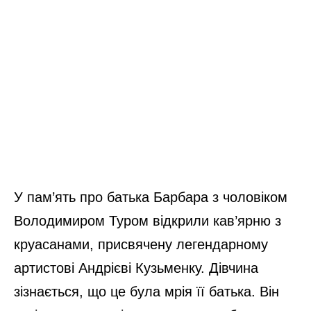
У пам’ять про батька Барбара з чоловіком
Володимиром Туром відкрили кав’ярню з
круасанами, присвячену легендарному
артистові Андрієві Кузьменку. Дівчина
зізнається, що це була мрія її батька. Він