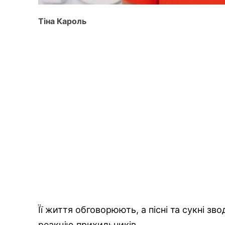
Тіна Кароль
Її життя обговорюють, а пісні та сукні з
реакцію прихильників.