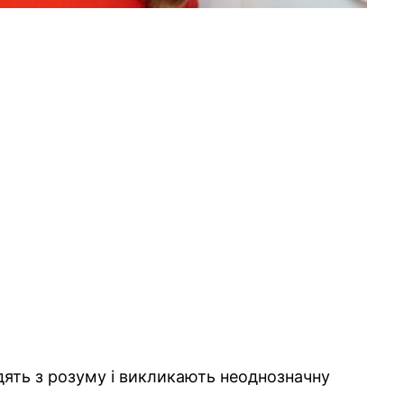
водять з розуму і викликають неоднозначну