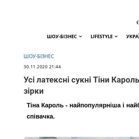
ШОУ-БІЗНЕС
LIFESTYLE
УКРА
ШОУ-БІЗНЕС
30.11.2020 21:44
Усі латексні сукні Тіни Карол
зірки
Тіна Кароль - найпопулярніша і на
співачка.