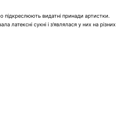
що підкреслюють видатні принади артистки.
а латексні сукні і з’являлася у них на різних