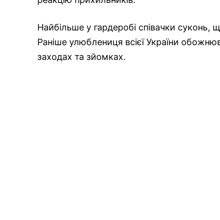
Найбільше у гардеробі співачки суконь, 
Раніше улюблениця всієї України обожнювал
заходах та зйомках.