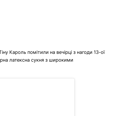
Тіну Кароль помітили на вечірці з нагоди 13-ої
 чорна латексна сукня з широкими