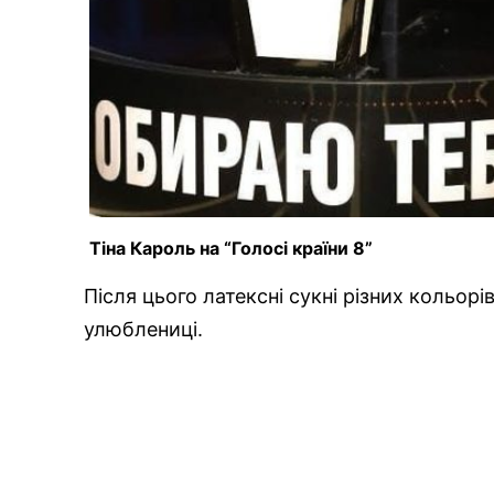
Тіна Кароль на “Голосі країни 8”
Після цього латексні сукні різних кольорі
улюблениці.