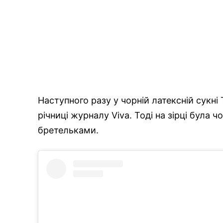
Наступного разу у чорній латексній сукні 
річниці журналу Viva. Тоді на зірці була
бретельками.