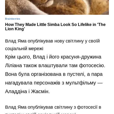
Влад Яма опублікував нову світлину у своїй
соціальній мережі
Крім цього, Влад і його красуня-дружина
Ліліана також влаштували там фотосесію.
Вона була організована в пустелі, а пара
нагадувала персонажів з мультфільму —
Аладдіна і Жасмін.
Влад Яма опублікував світлину з фотосесії в