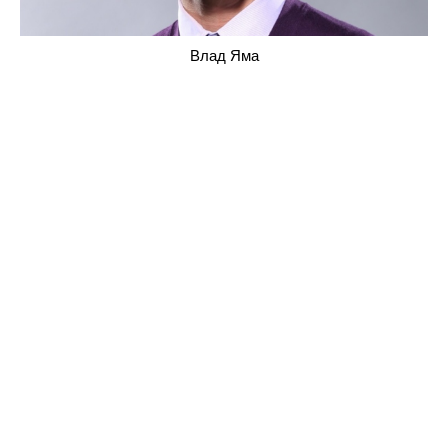
Влад Яма