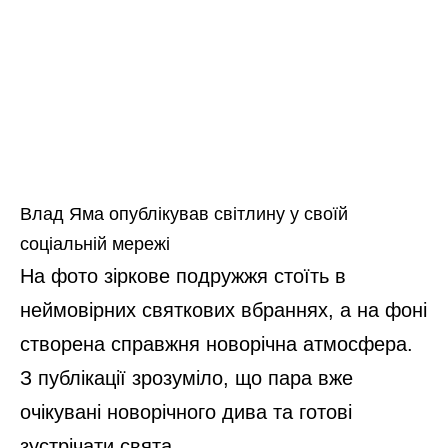
Влад Яма опублікував світлину у своїй
соціальній мережі
На фото зіркове подружжя стоїть в
неймовірних святкових вбраннях, а на фоні
створена справжня новорічна атмосфера.
З публікації зрозуміло, що пара вже
очікувані новорічного дива та готові
зустрічати свята.