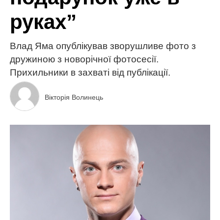
руках”
Влад Яма опублікував зворушливе фото з
дружиною з новорічної фотосесії.
Прихильники в захваті від публікації.
Вікторія Волинець