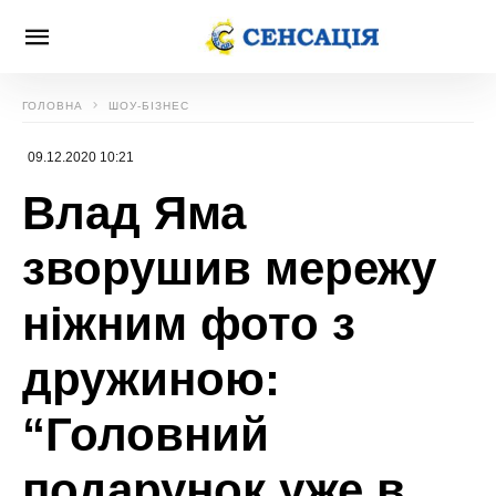
ГОЛОВНА
ШОУ-БІЗНЕС
09.12.2020 10:21
Влад Яма
зворушив мережу
ніжним фото з
дружиною:
“Головний
подарунок уже в