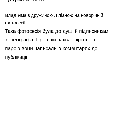
Влад Яма з дружиною Ліліаною на новорічній
фотосесії
Така фотосесія була до душі й підписникам
хореографа. Про свій захват зірковою
парою вони написали в коментарях до
публікації.