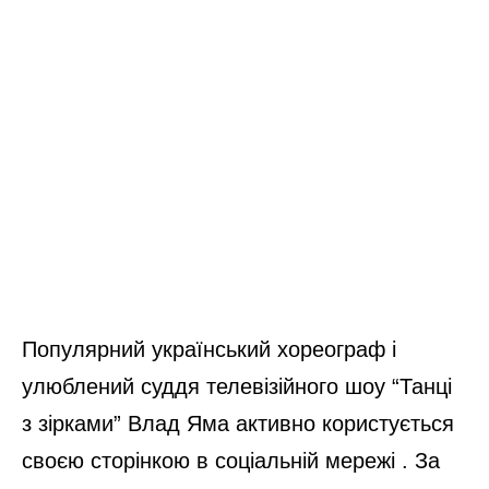
Популярний український хореограф і
улюблений суддя телевізійного шоу “Танці
з зірками” Влад Яма активно користується
своєю сторінкою в соціальній мережі . За