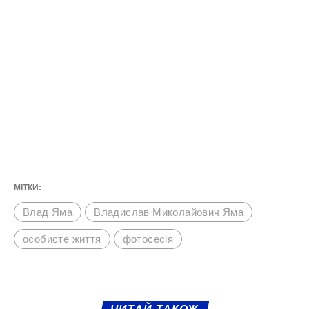
МІТКИ:
Влад Яма
Владислав Миколайович Яма
особисте життя
фотосесія