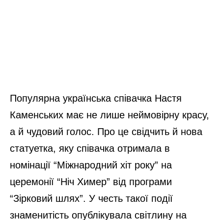
Популярна українська співачка Настя
Каменських має не лише неймовірну красу,
а й чудовий голос. Про це свідчить й нова
статуетка, яку співачка отримала в
номінації “Міжнародний хіт року” на
церемонії “Ніч Химер” від програми
“Зірковий шлях”. У честь такої події
знаменитість опублікувала світлину на