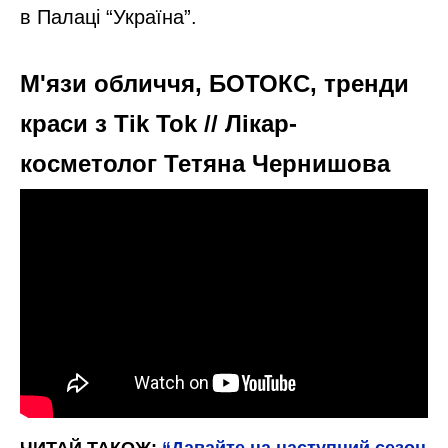
в Палаці “Україна”.
М'язи обличчя, БОТОКС, тренди
краси з Tik Tok // Лікар-
косметолог Тетяна Чернишова