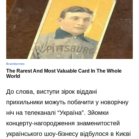
До слова, виступи зірок віддані
прихильники можуть побачити у новорічну
ніч на телеканалі “Україна”. Зйомки
концерту-нагородження знаменитостей
українського шоу-бізнесу відбулося в Києві