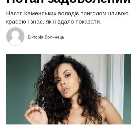
Настя Каменських володіє приголомшливою
красою і знає, як її вдало показати.
Вікторія Волинець