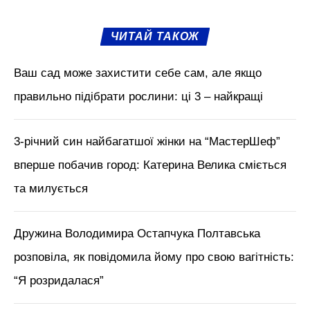
ЧИТАЙ ТАКОЖ
Ваш сад може захистити себе сам, але якщо
правильно підібрати рослини: ці 3 – найкращі
3-річний син найбагатшої жінки на “МастерШеф”
вперше побачив город: Катерина Велика сміється
та милується
Дружина Володимира Остапчука Полтавська
розповіла, як повідомила йому про свою вагітність:
“Я розридалася”