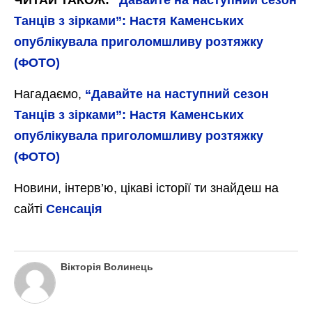
ЧИТАЙ ТАКОЖ:
“Давайте на наступний сезон
Танців з зірками”: Настя Каменських
опублікувала приголомшливу розтяжку
(ФОТО)
Нагадаємо,
“Давайте на наступний сезон
Танців з зірками”: Настя Каменських
опублікувала приголомшливу розтяжку
(ФОТО)
Новини, інтерв’ю, цікаві історії ти знайдеш на
сайті
Сенсація
Вікторія Волинець