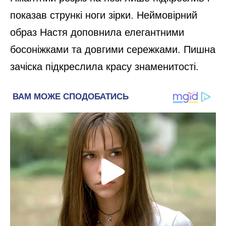
показав стрункі ноги зірки. Неймовірний
образ Настя доповнила елегантними
босоніжками та довгими сережками. Пишна
зачіска підкреслила красу знаменитості.