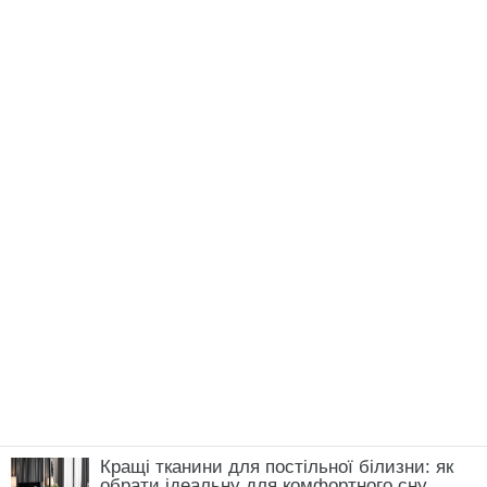
Кращі тканини для постільної білизни: як
обрати ідеальну для комфортного сну