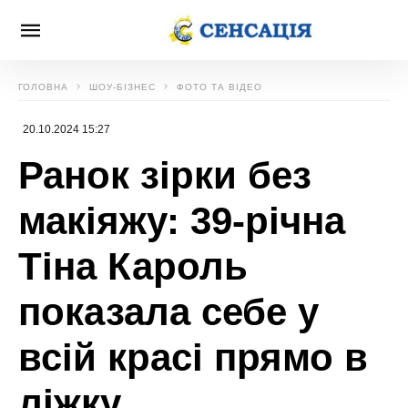
ГОЛОВНА
ШОУ-БІЗНЕС
ФОТО ТА ВІДЕО
20.10.2024 15:27
Ранок зірки без
макіяжу: 39-річна
Тіна Кароль
показала себе у
всій красі прямо в
ліжку