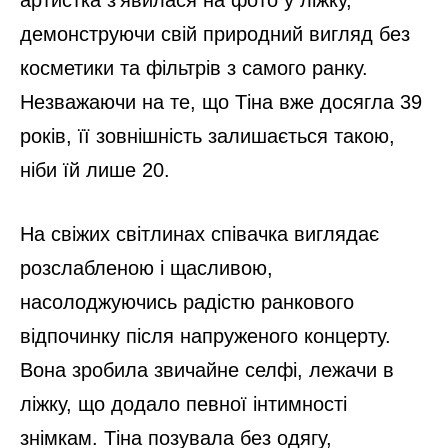
демонструючи свій природний вигляд без
косметики та фільтрів з самого ранку.
Незважаючи на те, що Тіна вже досягла 39
років, її зовнішність залишається такою,
ніби їй лише 20.
На свіжих світлинах співачка виглядає
розслабленою і щасливою,
насолоджуючись радістю ранкового
відпочинку після напруженого концерту.
Вона зробила звичайне селфі, лежачи в
ліжку, що додало певної інтимності
знімкам. Тіна позувала без одягу,