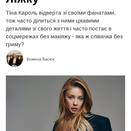
Тіна Кароль відверта зі своїми фанатами,
тож часто ділиться з ними цікавими
деталями зі свого життя і часто постає в
соцмережах без макіяжу - яка ж співачка без
гриму?
Божена Басюк