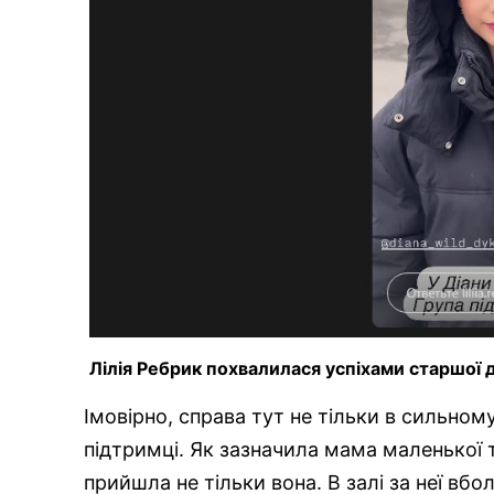
Лілія Ребрик похвалилася успіхами старшої 
Імовірно, справа тут не тільки в сильному 
підтримці. Як зазначила мама маленької 
прийшла не тільки вона. В залі за неї вб