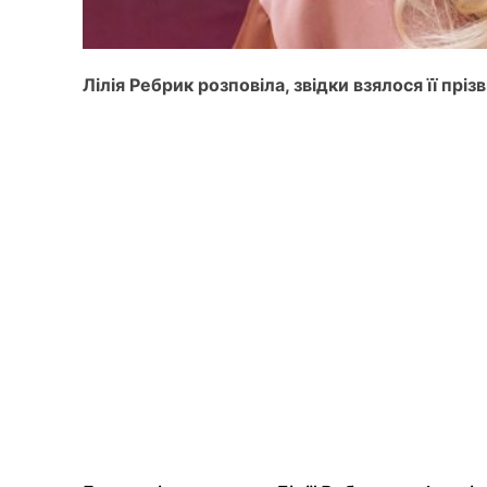
Лілія Ребрик розповіла, звідки взялося її прі