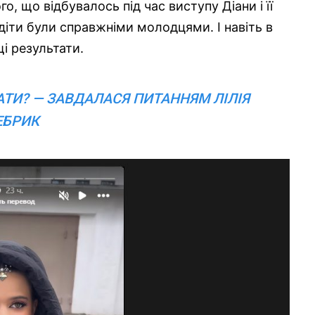
о, що відбувалось під час виступу Діани і її
діти були справжніми молодцями. І навіть в
і результати.
ТИ? — ЗАВДАЛАСЯ ПИТАННЯМ ЛІЛІЯ
ЕБРИК