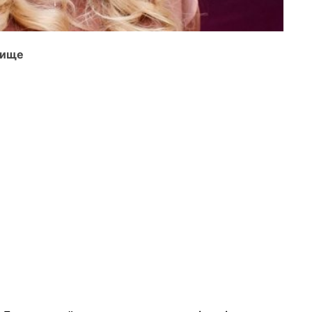
звище