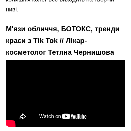
ниві.
М'язи обличчя, БОТОКС, тренди
краси з Tik Tok // Лікар-
косметолог Тетяна Чернишова