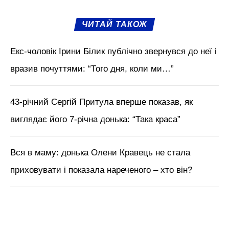
ЧИТАЙ ТАКОЖ
Екс-чоловік Ірини Білик публічно звернувся до неї і
вразив почуттями: “Того дня, коли ми…”
43-річний Сергій Притула вперше показав, як
виглядає його 7-річна донька: “Така краса”
Вся в маму: донька Олени Кравець не стала
приховувати і показала нареченого – хто він?