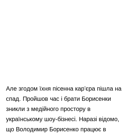
Але згодом їхня пісенна карʼєра пішла на
спад. Пройшов час і брати Борисенки
зникли з медійного простору в
українському шоу-бізнесі. Наразі відомо,
що Володимир Борисенко працює в