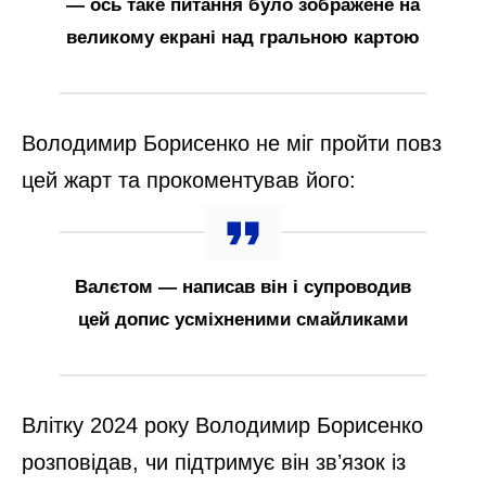
— ось таке питання було зображене на
великому екрані над гральною картою
Володимир Борисенко не міг пройти повз
цей жарт та прокоментував його:
Валєтом — написав він і супроводив
цей допис усміхненими смайликами
Влітку 2024 року Володимир Борисенко
розповідав, чи підтримує він звʼязок із