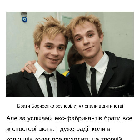
Брати Борисенко розповіли, як спали в дитинстві
Але за успіхами екс-фабрикантів брати все
ж спостерігають. І дуже раді, коли в
колишніх колег все виходить на творчій