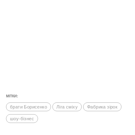
МІТКИ:
брати Борисенко
Ліга сміху
Фабрика зірок
шоу-бізнес