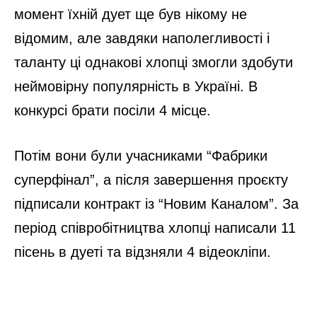
момент їхній дует ще був нікому не
відомим, але завдяки наполегливості і
таланту ці однакові хлопці змогли здобути
неймовірну популярність в Україні. В
конкурсі брати посіли 4 місце.
Потім вони були учасниками “Фабрики
суперфінал”, а після завершення проєкту
підписали контракт із “Новим Каналом”. За
період співробітництва хлопці написали 11
пісень в дуеті та відзняли 4 відеокліпи.