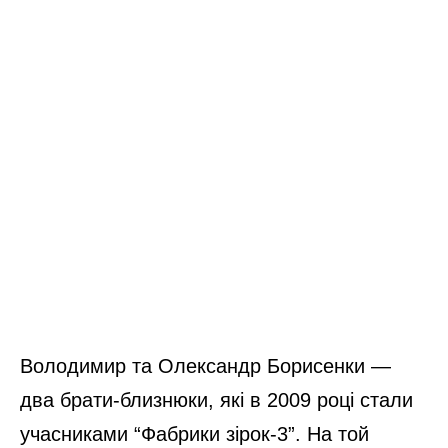
Володимир та Олександр Борисенки —
два брати-близнюки, які в 2009 році стали
учасниками “Фабрики зірок-3”. На той