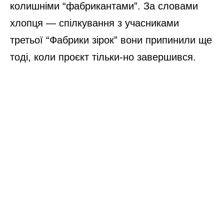
колишніми “фабрикантами”. За словами
хлопця — спілкування з учасниками
третьої “Фабрики зірок” вони припинили ще
тоді, коли проєкт тільки-но завершився.