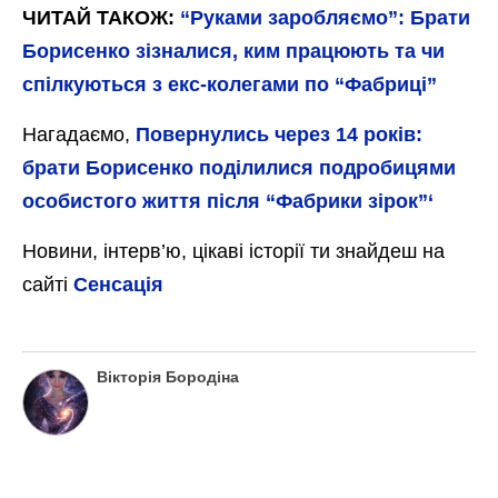
ЧИТАЙ ТАКОЖ:
“Руками заробляємо”: Брати
Борисенко зізналися, ким працюють та чи
спілкуються з екс-колегами по “Фабриці”
Нагадаємо,
Повернулись через 14 років:
брати Борисенко поділилися подробицями
особистого життя після “Фабрики зірок”‘
Новини, інтерв’ю, цікаві історії ти знайдеш на
сайті
Сенсація
Вікторія Бородіна