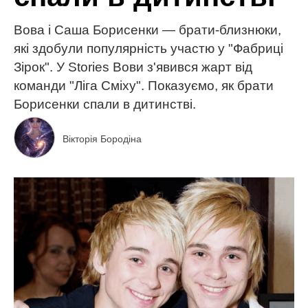
Вова і Саша Борисенки — брати-близнюки,
які здобули популярність участю у "Фабриці
Зірок". У Stories Вови з'явився жарт від
команди "Ліга Сміху". Показуємо, як брати
Борисенки спали в дитинстві.
Вікторія Бородіна