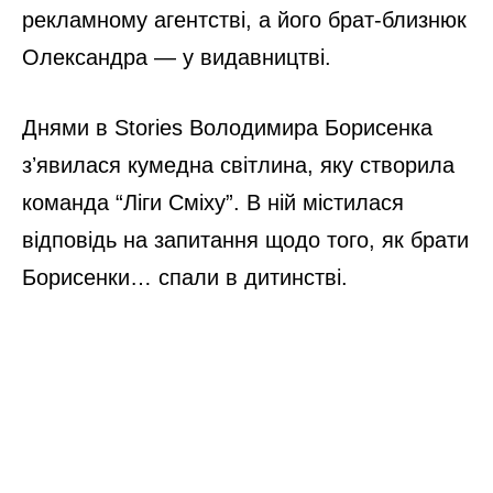
рекламному агентстві, а його брат-близнюк
Олександра — у видавництві.
Днями в Stories Володимира Борисенка
зʼявилася кумедна світлина, яку створила
команда “Ліги Сміху”. В ній містилася
відповідь на запитання щодо того, як брати
Борисенки… спали в дитинстві.