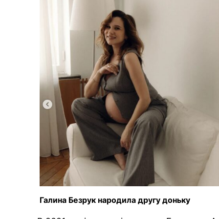
Галина Безрук народила другу доньку