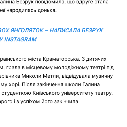
Галина Безрук повідомила, що вдруге стала
неї народилась донька.
ВОХ ЯНГОЛЯТОК – НАПИСАЛА БЕЗРУК
У INSTAGRAM
раїнського міста Краматорська. З дитячих
м, грала в місцевому молодіжному театрі під
рівника Миколи Метли, відвідувала музичну
му хорі. Після закінчення школи Галина
 студенткою Київського університету театру,
рого і з успіхом його закінчила.