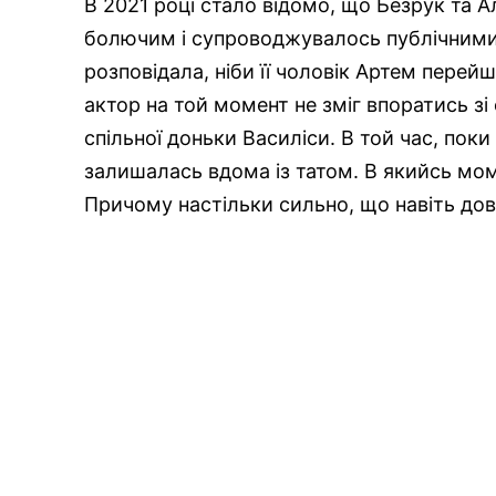
В 2021 році стало відомо, що Безрук та 
болючим і супроводжувалось публічними
розповідала, ніби її чоловік Артем перейш
актор на той момент не зміг впоратись з
спільної доньки Василіси. В той час, пок
залишалась вдома із татом. В якийсь моме
Причому настільки сильно, що навіть дов