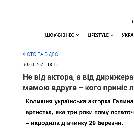
ШОУ-БІЗНЕС
LIFESTYLE
УКРА
ФОТО ТА ВІДЕО
30.03.2025 18:15
Не від актора, а від дирижера
мамою вдруге – кого приніс 
Колишня українська акторка Галина
артистка, яка три роки тому остат
– народила дівчинку 29 березня.