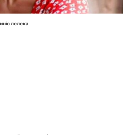
риніс лелека