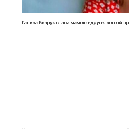
Галина Безрук стала мамою вдруге: кого їй п