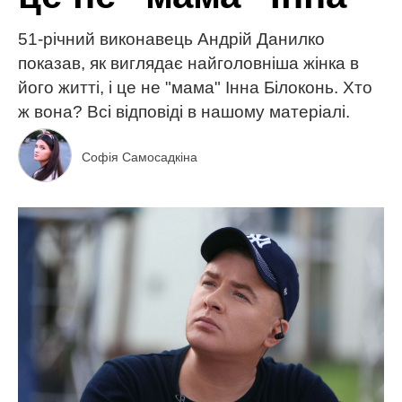
51-річний виконавець Андрій Данилко
показав, як виглядає найголовніша жінка в
його житті, і це не "мама" Інна Білоконь. Хто
ж вона? Всі відповіді в нашому матеріалі.
Софія Самосадкіна