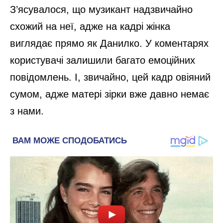
З’ясувалося, що музикант надзвичайно
схожий на неї, адже на кадрі жінка
виглядає прямо як Данилко. У коментарях
користувачі залишили багато емоційних
повідомлень. І, звичайно, цей кадр овіяний
сумом, адже матері зірки вже давно немає
з нами.