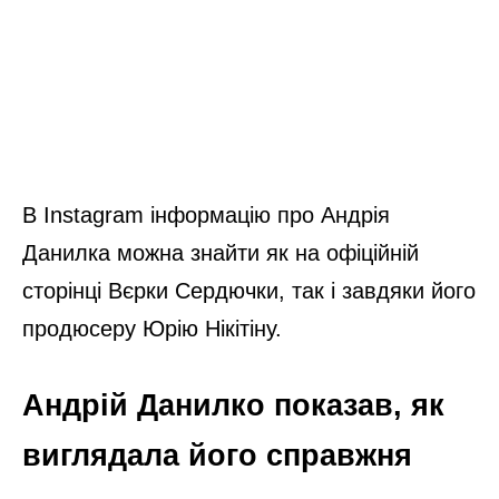
В Instagram інформацію про Андрія
Данилка можна знайти як на офіційній
сторінці Вєрки Сердючки, так і завдяки його
продюсеру Юрію Нікітіну.
Андрій Данилко показав, як
виглядала його справжня