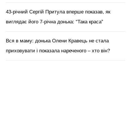
43-річний Сергій Притула вперше показав, як
виглядає його 7-річна донька: “Така краса”
Вся в маму: донька Олени Кравець не стала
приховувати і показала нареченого – хто він?