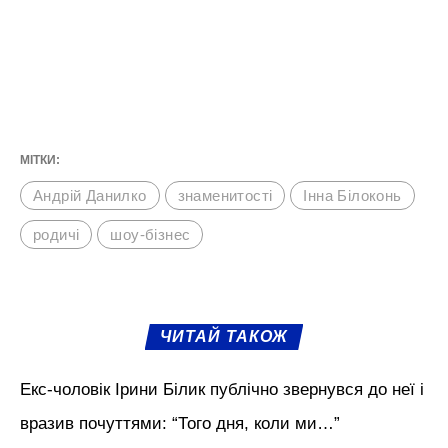
МІТКИ:
Андрій Данилко
знаменитості
Інна Білоконь
родичі
шоу-бізнес
ЧИТАЙ ТАКОЖ
Екс-чоловік Ірини Білик публічно звернувся до неї і
вразив почуттями: “Того дня, коли ми…”