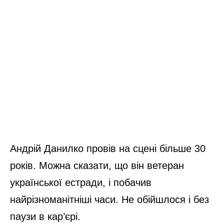
Андрій Данилко провів на сцені більше 30
років. Можна сказати, що він ветеран
української естради, і побачив
найрізноманітніші часи. Не обійшлося і без
паузи в кар’єрі.