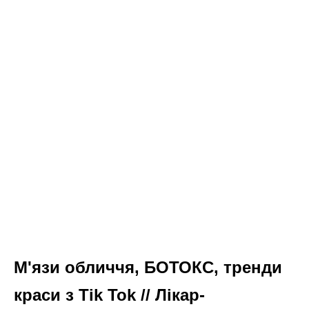
М'язи обличчя, БОТОКС, тренди
краси з Tik Tok // Лікар-