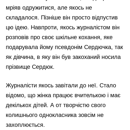
мріяв одружитися, але якось не
складалося. Пізніше він просто відпустив
цю ідею. Навпроти, якось журналістом він
розповів про своє шкільне кохання, яке
подарувала йому псевдонім Сердючка, так
як дівчина, в яку він був закоханий носила
прізвище Сердюк.
Журналісти якось завітали до неї. Стало
відомо, що жінка працює вчителькою і має
декількох дітей. А от творчістю свого
колишнього однокласника зовсім не
захоплюється.