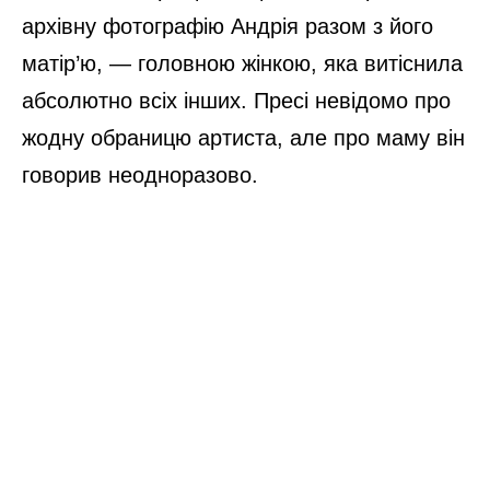
архівну фотографію Андрія разом з його
матір’ю, — головною жінкою, яка витіснила
абсолютно всіх інших. Пресі невідомо про
жодну обраницю артиста, але про маму він
говорив неодноразово.