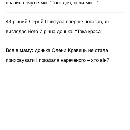
вразив почуттями: “Того дня, коли ми…”
43-річний Сергій Притула вперше показав, як
виглядає його 7-річна донька: “Така краса”
Вся в маму: донька Олени Кравець не стала
приховувати і показала нареченого – хто він?