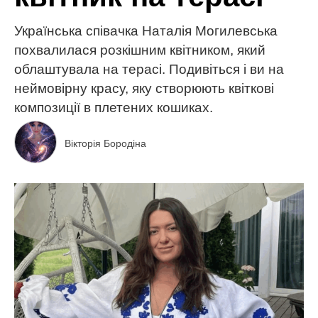
Українська співачка Наталія Могилевська
похвалилася розкішним квітником, який
облаштувала на терасі. Подивіться і ви на
неймовірну красу, яку створюють квіткові
композиції в плетених кошиках.
Вікторія Бородіна