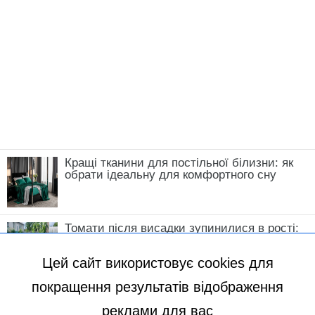
Кращі тканини для постільної білизни: як
обрати ідеальну для комфортного сну
Томати після висадки зупинилися в рості:
що зробити у травні, щоб кущі швидко
пішли в силу
Цей сайт використовує cookies для
покращення результатів відображення
реклами для вас