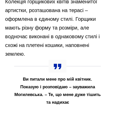
Колекція горщикових квітів знаменитої
артистки, розташована на терасі –
оформлена в єдиному стилі. Горщики
мають різну форму та розміри, але
водночас виконані в однаковому стилі і
схожі на плетені кошики, наповнені
землею.
Ви питали мене про мій квітник.
Показую і розповідаю – зауважила
Могилевська. – Те, що мене дуже тішить
та надихає