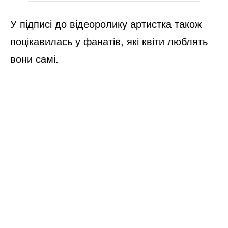
У підписі до відеоролику артистка також
поцікавилась у фанатів, які квіти люблять
вони самі.