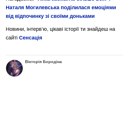
Наталя Могилевська поділилася емоціями
від відпочинку зі своїми доньками
Новини, інтерв’ю, цікаві історії ти знайдеш на
сайті
Сенсація
Вікторія Бородіна