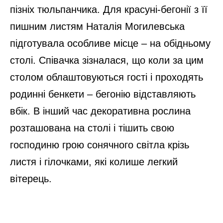
пізніх тюльпанчика. Для красуні-бегонії з її
пишним листям Наталія Могилевська
підготувала особливе місце – на обідньому
столі. Співачка зізналася, що коли за цим
столом облаштовуються гості і проходять
родинні бенкети – бегонію відставляють
вбік. В інший час декоративна рослина
розташована на столі і тішить свою
господиню грою сонячного світла крізь
листя і гілочками, які колише легкий
вітерець.