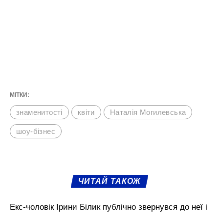
МІТКИ:
знаменитості
квіти
Наталія Могилевська
шоу-бізнес
ЧИТАЙ ТАКОЖ
Екс-чоловік Ірини Білик публічно звернувся до неї і