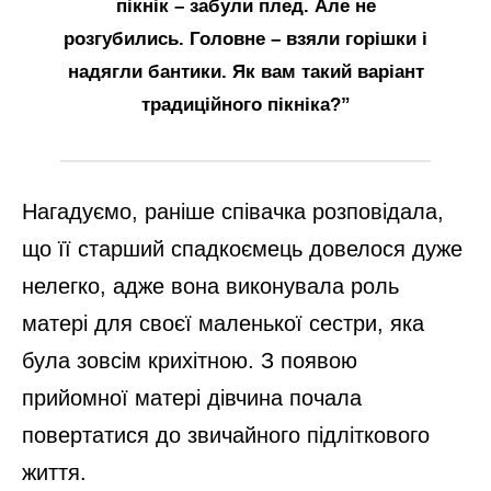
пікнік – забули плед. Але не
розгубились. Головне – взяли горішки і
надягли бантики. Як вам такий варіант
традиційного пікніка?”
Нагадуємо, раніше співачка розповідала,
що її старший спадкоємець довелося дуже
нелегко, адже вона виконувала роль
матері для своєї маленької сестри, яка
була зовсім крихітною. З появою
прийомної матері дівчина почала
повертатися до звичайного підліткового
життя.