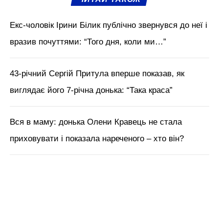
Екс-чоловік Ірини Білик публічно звернувся до неї і
вразив почуттями: “Того дня, коли ми…”
43-річний Сергій Притула вперше показав, як
виглядає його 7-річна донька: “Така краса”
Вся в маму: донька Олени Кравець не стала
приховувати і показала нареченого – хто він?