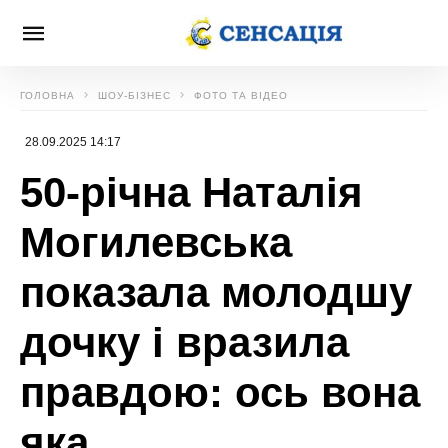
ГОЛОВНА
ШОУ-БІЗНЕС
ФОТО ТА ВІДЕО
28.09.2025 14:17
50-річна Наталія
Могилевська
показала молодшу
дочку і вразила
правдою: ось вона
яка