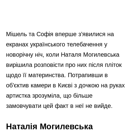
Мішель та Софія вперше з’явилися на
екранах українського телебачення у
новорічну ніч, коли Наталя Могилевська
вирішила розповісти про них після пліток
щодо її материнства. Потрапивши в
об’єктив камери в Києві з дочкою на руках
артистка зрозуміла, що більше
замовчувати цей факт в неї не вийде.
Наталія Могилевська