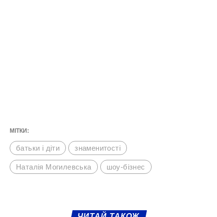
МІТКИ:
батьки і діти
знаменитості
Наталія Могилевська
шоу-бізнес
ЧИТАЙ ТАКОЖ