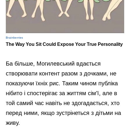
Ба більше, Могилевський вдається
створювати контент разом з дочками, не
показуючи їхніх рис. Таким чином публіка
нібито і спостерігає за життям сім’ї, але в
той самий час навіть не здогадається, хто
перед ними, якщо зустрінеться з дітьми на
живу.