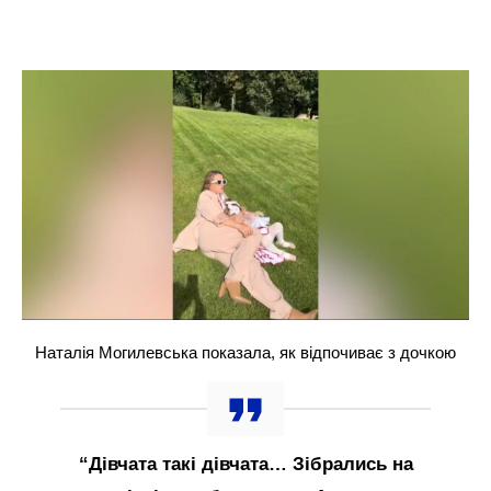
Наталія Могилевська показала, як відпочиває з дочкою
“Дівчата такі дівчата… Зібрались на