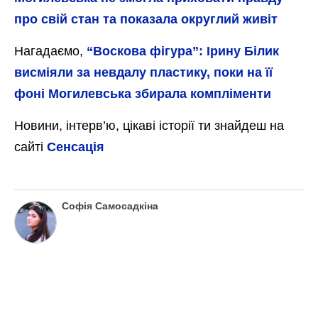
про свій стан та показала округлий живіт
Нагадаємо,
“Воскова фігура”: Ірину Білик
висміяли за невдалу пластику, поки на її
фоні Могилевська збирала компліменти
Новини, інтерв’ю, цікаві історії ти знайдеш на
сайті
Сенсація
Софія Самосадкіна