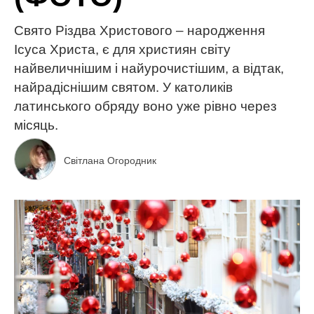
Свято Різдва Христового – народження
Ісуса Христа, є для християн світу
найвеличнішим і найурочистішим, а відтак,
найрадіснішим святом. У католиків
латинського обряду воно уже рівно через
місяць.
Світлана Огородник