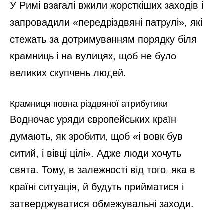
У Римі взагалі вжили жорсткіших заходів і
запровадили «передріздвяні патрулі», які
стежать за дотримуванням порядку біля
крамниць і на вулицях, щоб не було
великих скупчень людей.
Крамниця повна різдвяної атрибутики
Водночас уряди європейських країн
думають, як зробити, щоб «і вовк був
ситий, і вівці цілі». Адже люди хочуть
свята. Тому, в залежності від того, яка в
країні ситуація, й будуть прийматися і
затверджуватися обмежувальні заходи.