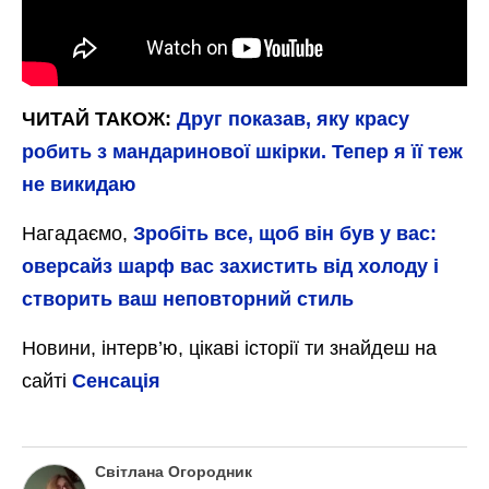
ЧИТАЙ ТАКОЖ:
Друг показав, яку красу
робить з мандаринової шкірки. Тепер я її теж
не викидаю
Нагадаємо,
Зробіть все, щоб він був у вас:
оверсайз шарф вас захистить від холоду і
створить ваш неповторний стиль
Новини, інтерв’ю, цікаві історії ти знайдеш на
сайті
Сенсація
Світлана Огородник