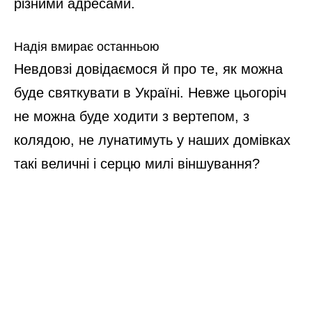
різними адресами.
Надія вмирає останньою
Невдовзі довідаємося й про те, як можна
буде святкувати в Україні. Невже цьогоріч
не можна буде ходити з вертепом, з
колядою, не лунатимуть у наших домівках
такі величні і серцю милі віншування?