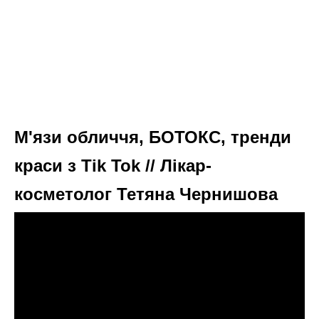
М'язи обличчя, БОТОКС, тренди
краси з Tik Tok // Лікар-
косметолог Тетяна Чернишова