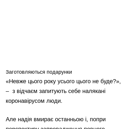
Заготовляються подарунки
«Невже цього року усього цього не буде?»,
– з відчаєм запитують себе налякані
коронавірусом люди.
Але надія вмирає останньою і, попри
перспективу запровадження повного