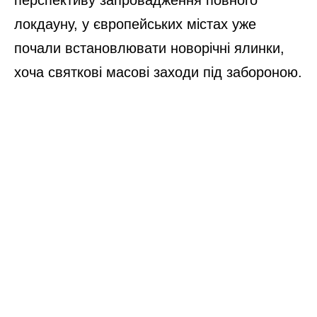
локдауну, у європейських містах уже
почали встановлювати новорічні ялинки,
хоча святкові масові заходи під забороною.