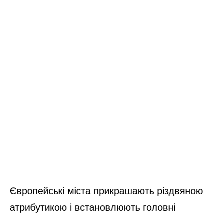
Європейські міста прикрашають різдвяною
атрибутикою і встановлюють головні