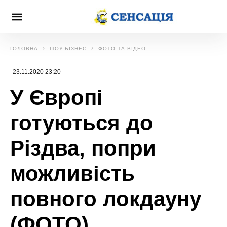
ГОЛОВНА
ШОУ-БІЗНЕС
ФОТО ТА ВІДЕО
23.11.2020 23:20
У Європі
готуються до
Різдва, попри
можливість
повного локдауну
(ФОТО)