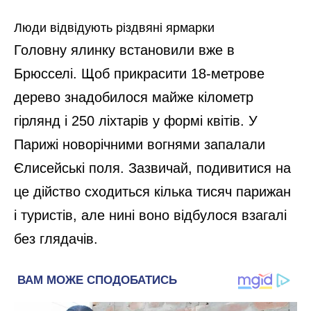
Люди відвідують різдвяні ярмарки
Головну ялинку встановили вже в
Брюсселі. Щоб прикрасити 18-метрове
дерево знадобилося майже кілометр
гірлянд і 250 ліхтарів у формі квітів. У
Парижі новорічними вогнями запалали
Єлисейські поля. Зазвичай, подивитися на
це дійство сходиться кілька тисяч парижан
і туристів, але нині воно відбулося взагалі
без глядачів.