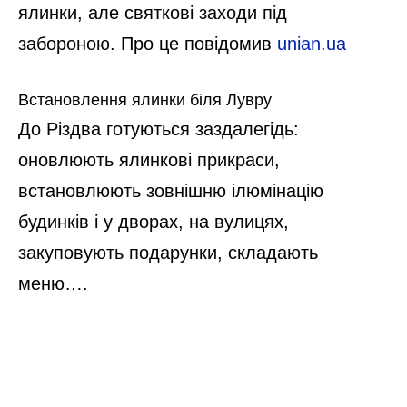
ялинки, але святкові заходи під
забороною. Про це повідомив
unian.ua
Встановлення ялинки біля Лувру
До Різдва готуються заздалегідь:
оновлюють ялинкові прикраси,
встановлюють зовнішню ілюмінацію
будинків і у дворах, на вулицях,
закуповують подарунки, складають
меню….