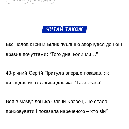
ЧИТАЙ ТАКОЖ
Екс-чоловік Ірини Білик публічно звернувся до неї і
вразив почуттями: “Того дня, коли ми…”
43-річний Сергій Притула вперше показав, як
виглядає його 7-річна донька: “Така краса”
Вся в маму: донька Олени Кравець не стала
приховувати і показала нареченого – хто він?