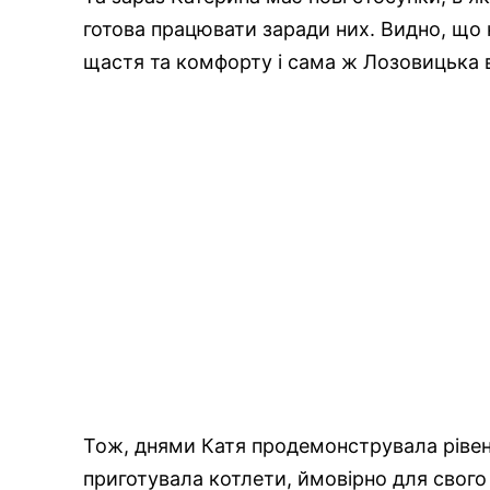
готова працювати заради них. Видно, що 
щастя та комфорту і сама ж Лозовицька в
Тож, днями Катя продемонструвала рівень
приготувала котлети, ймовірно для свого 