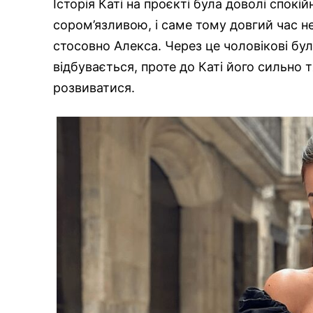
Історія Каті на проєкті була доволі спок
сором’язливою, і саме тому довгий час не
стосовно Алекса. Через це чоловікові бу
відбувається, проте до Каті його сильно 
розвиватися.