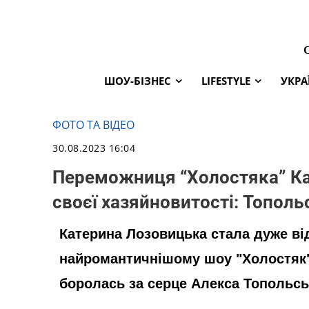
ШОУ-БІЗНЕС
LIFESTYLE
УКРА
ФОТО ТА ВІДЕО
30.08.2023 16:04
Переможниця “Холостяка” Ка
своєї хазяйновитості: Тополь
Катерина Лозовицька стала дуже ві
найромантичнішому шоу "Холостяк"
боролась за серце Алекса Топольсь