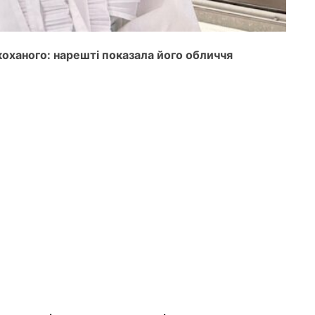
коханого: нарешті показала його обличчя