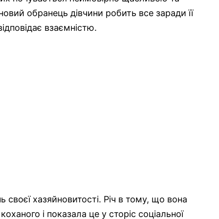
новий обранець дівчини робить все заради її
ідповідає взаємністю.
 своєї хазяйновитості. Річ в тому, що вона
коханого і показала це у сторіс соціальної