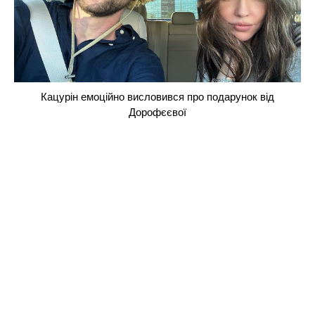
Кацурін емоційно висловився про подарунок від
Дорофєєвої