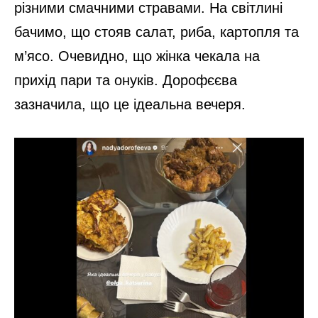
різними смачними стравами. На світлині
бачимо, що стояв салат, риба, картопля та
м’ясо. Очевидно, що жінка чекала на
прихід пари та онуків. Дорофєєва
зазначила, що це ідеальна вечеря.