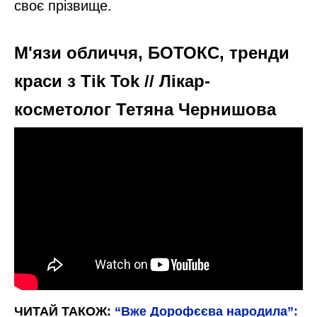
своє прізвище.
М'язи обличчя, БОТОКС, тренди
краси з Tik Tok // Лікар-
косметолог Тетяна Чернишова
ЧИТАЙ ТАКОЖ:
“Вже Дорофєєва народила”: