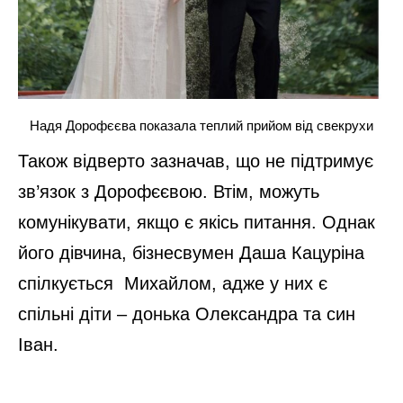
Надя Дорофєєва показала теплий прийом від свекрухи
Також відверто зазначав, що не підтримує
зв’язок з Дорофєєвою. Втім, можуть
комунікувати, якщо є якісь питання. Однак
його дівчина, бізнесвумен Даша Кацуріна
спілкується Михайлом, адже у них є
спільні діти – донька Олександра та син
Іван.