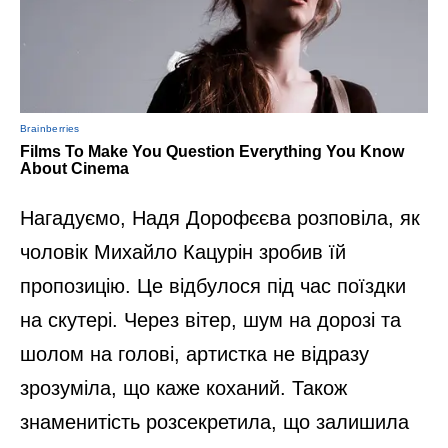
Нагадуємо, Надя Дорофєєва розповіла, як
чоловік Михайло Кацурін зробив їй
пропозицію. Це відбулося під час поїздки
на скутері. Через вітер, шум на дорозі та
шолом на голові, артистка не відразу
зрозуміла, що каже коханий. Також
знаменитість розсекретила, що залишила