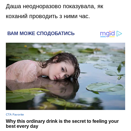
Даша неодноразово показувала, як
коханий проводить з ними час.