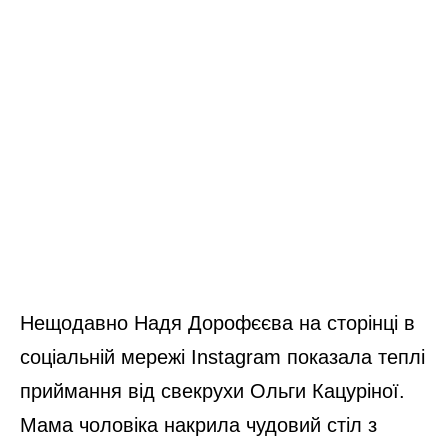
Нещодавно Надя Дорофєєва на сторінці в
соціальній мережі Instagram показала теплі
приймання від свекрухи Ольги Кацуріної.
Мама чоловіка накрила чудовий стіл з