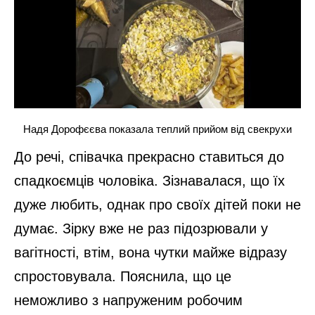
Надя Дорофєєва показала теплий прийом від свекрухи
До речі, співачка прекрасно ставиться до
спадкоємців чоловіка. Зізнавалася, що їх
дуже любить, однак про своїх дітей поки не
думає. Зірку вже не раз підозрювали у
вагітності, втім, вона чутки майже відразу
спростовувала. Пояснила, що це
неможливо з напруженим робочим