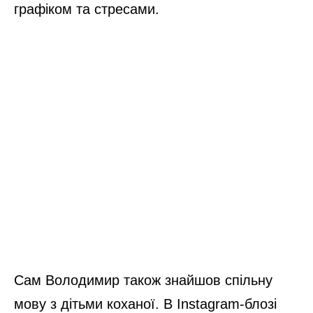
графіком та стресами.
Сам Володимир також знайшов спільну
мову з дітьми коханої. В Instagram-блозі