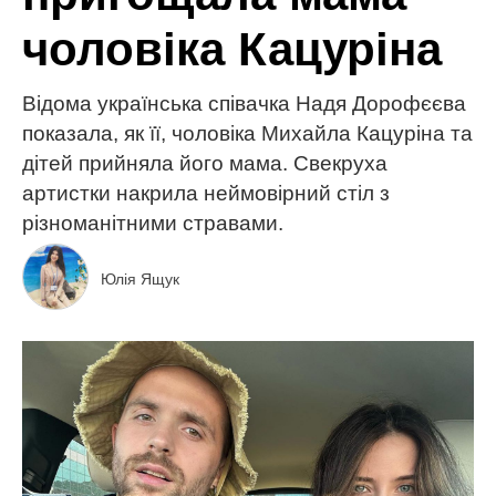
чоловіка Кацуріна
Відома українська співачка Надя Дорофєєва
показала, як її, чоловіка Михайла Кацуріна та
дітей прийняла його мама. Свекруха
артистки накрила неймовірний стіл з
різноманітними стравами.
Юлія Ящук