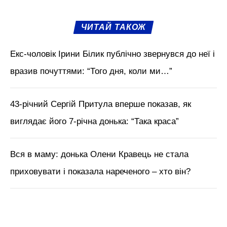
ЧИТАЙ ТАКОЖ
Екс-чоловік Ірини Білик публічно звернувся до неї і
вразив почуттями: “Того дня, коли ми…”
43-річний Сергій Притула вперше показав, як
виглядає його 7-річна донька: “Така краса”
Вся в маму: донька Олени Кравець не стала
приховувати і показала нареченого – хто він?