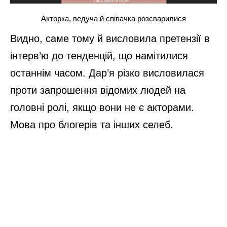
Акторка, ведуча й співачка розсварилися
Видно, саме тому й висловила претензії в
інтерв’ю до тенденцій, що намітилися
останнім часом. Дар’я різко висловилася
проти запрошення відомих людей на
головні ролі, якщо вони не є акторами.
Мова про блогерів та інших селеб.