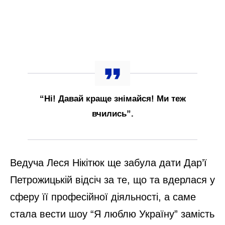
“Ні! Давай краще знімайся! Ми теж
вчились”.
Ведуча Леся Нікітюк ще забула дати Дар’ї
Петрожицькій відсіч за те, що та вдерлася у
сферу її професійної діяльності, а саме
стала вести шоу “Я люблю Україну” замість