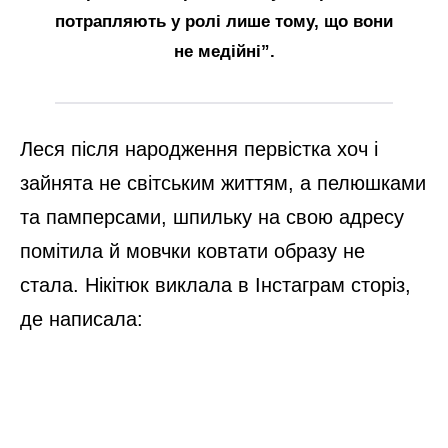
потрапляють у ролі лише тому, що вони
не медійні”.
Леся після народження первістка хоч і
зайнята не світським життям, а пелюшками
та памперсами, шпильку на свою адресу
помітила й мовчки ковтати образу не
стала. Нікітюк виклала в Інстаграм сторіз,
де написала: