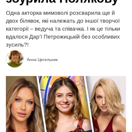
Одна акторка мимоволі розсварила ще й
двох білявок, які належать до іншої творчої
категорії – ведуча та співачка. І як це тільки
вдалося Дар'ї Петрожицькій без особливих
зусиль?!
Анна Цегельник