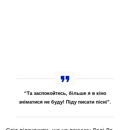
“Та заспокойтесь, більше я в кіно
зніматися не буду! Піду писати пісні”.