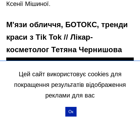
Ксенії Мішиної.
М'язи обличчя, БОТОКС, тренди
краси з Tik Tok // Лікар-
косметолог Тетяна Чернишова
Цей сайт використовує cookies для
покращення результатів відображення
реклами для вас
Ок
ЧИТАЙ ТАКОЖ:
“Обскакала саму