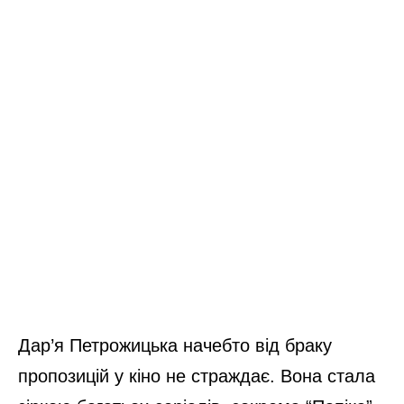
Дар’я Петрожицька начебто від браку
пропозицій у кіно не страждає. Вона стала