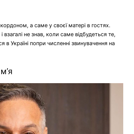
кордоном, а саме у своєї матері в гостях.
 і взагалі не знав, коли саме відбудеться те,
ся в Україні попри численні звинувачення на
ім’я