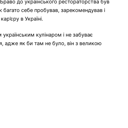
-Браво до українського рестораторства був
к багато себе пробував, зарекомендував і
ар’єру в Україні.
 українським кулінаром і не забуває
, адже як би там не було, він з великою