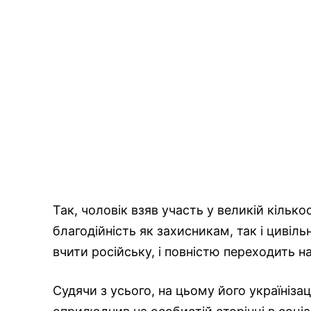
Так, чоловік взяв участь у великій кілько
благодійність як захисникам, так і цивіль
вчити російську, і повністю переходить н
Судячи з усього, на цьому його україніза