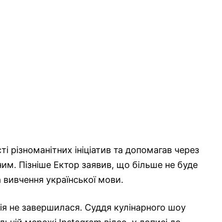
сті різноманітних ініціатив та допомагав через
ним. Пізніше Ектор заявив, що більше не буде
а вивчення української мови.
ція не завершилася. Суддя кулінарного шоу