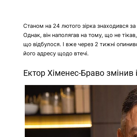
Станом на 24 лютого зірка знаходився за 
Однак, він наполягав на тому, що не тікав,
що відбулося. І вже через 2 тижні опинив
його адресу щодо втечі.
Ектор Хіменес-Браво змінив 