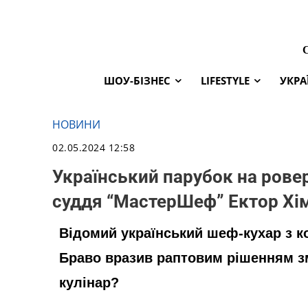
ШОУ-БІЗНЕС
LIFESTYLE
УКРА
НОВИНИ
02.05.2024 12:58
Український парубок на ровер
суддя “МастерШеф” Ектор Хім
Відомий український шеф-кухар з к
Браво вразив раптовим рішенням зм
кулінар?