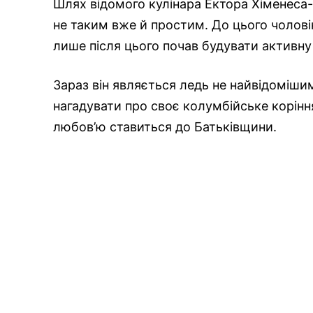
Шлях відомого кулінара Ектора Хіменеса
не таким вже й простим. До цього чолові
лише після цього почав будувати активну к
Зараз він являється ледь не найвідомішим
нагадувати про своє колумбійське коріння
любов’ю ставиться до Батьківщини.