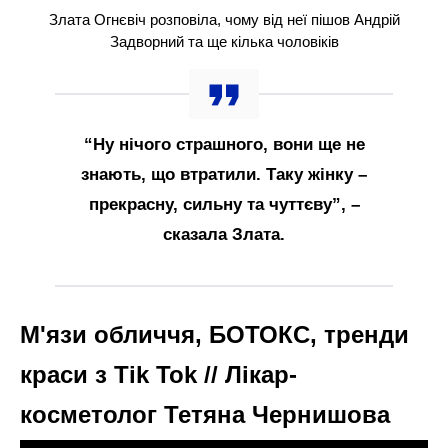
Злата Огнєвіч розповіла, чому від неї пішов Андрій
Задворний та ще кілька чоловіків
“Ну нічого страшного, вони ще не
знають, що втратили. Таку жінку –
прекрасну, сильну та чуттєву”, –
сказала Злата.
М'язи обличчя, БОТОКС, тренди
краси з Tik Tok // Лікар-
косметолог Тетяна Чернишова