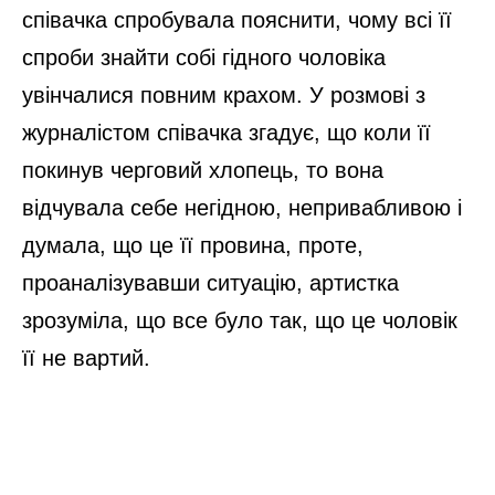
співачка спробувала пояснити, чому всі її
спроби знайти собі гідного чоловіка
увінчалися повним крахом. У розмові з
журналістом співачка згадує, що коли її
покинув черговий хлопець, то вона
відчувала себе негідною, непривабливою і
думала, що це її провина, проте,
проаналізувавши ситуацію, артистка
зрозуміла, що все було так, що це чоловік
її не вартий.