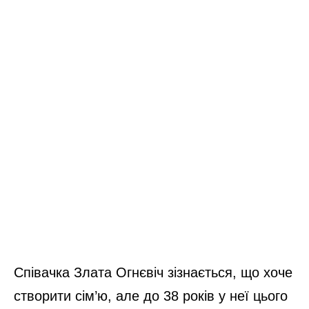
Співачка Злата Огнєвіч зізнається, що хоче
створити сім’ю, але до 38 років у неї цього