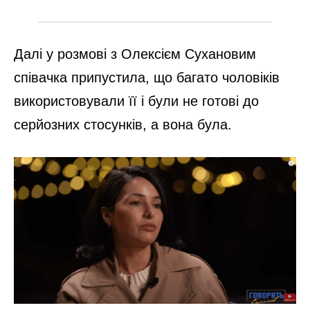
Далі у розмові з Олексієм Сухановим
співачка припустила, що багато чоловіків
використовували її і були не готові до
серйозних стосунків, а вона була.