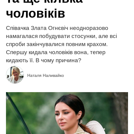
чоловіків
Співачка Злата Огнєвіч неодноразово
намагалася побудувати стосунки, але всі
спроби закінчувалися повним крахом.
Спершу кидала чоловіків вона, тепер
кидають її. В чому причина?
Наталя Наливайко