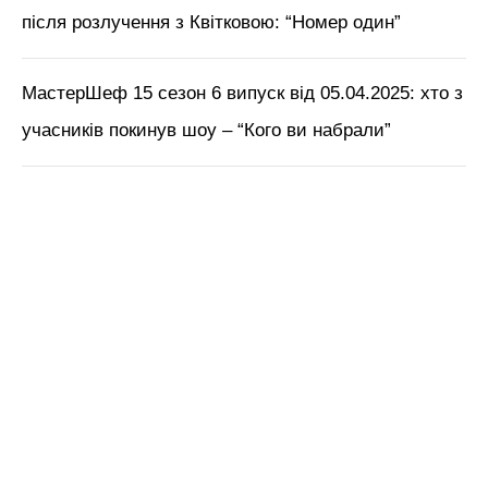
після розлучення з Квітковою: “Номер один”
МастерШеф 15 сезон 6 випуск від 05.04.2025: хто з
учасників покинув шоу – “Кого ви набрали”