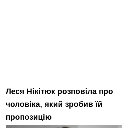
Леся Нікітюк розповіла про
чоловіка, який зробив їй
пропозицію