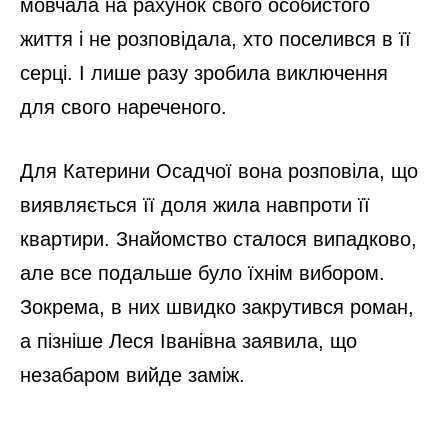
мовчала на рахунок свого особистого
життя і не розповідала, хто поселився в її
серці. І лише разу зробила виключення
для свого нареченого.
Для Катерини Осадчої вона розповіла, що
виявляється її доля жила навпроти її
квартири. Знайомство сталося випадково,
але все подальше було їхнім вибором.
Зокрема, в них швидко закрутився роман,
а пізніше Леся Іванівна заявила, що
незабаром вийде заміж.