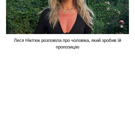
Леся Нікітюк розповіла про чоловіка, який зробив їй
пропозицію