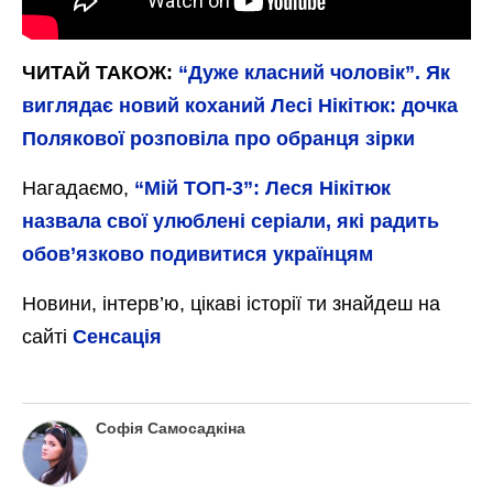
ЧИТАЙ ТАКОЖ:
“Дуже класний чоловік”. Як
виглядає новий коханий Лесі Нікітюк: дочка
Полякової розповіла про обранця зірки
Нагадаємо,
“Мій ТОП-3”: Леся Нікітюк
назвала свої улюблені серіали, які радить
обов’язково подивитися українцям
Новини, інтерв’ю, цікаві історії ти знайдеш на
сайті
Сенсація
Софія Самосадкіна