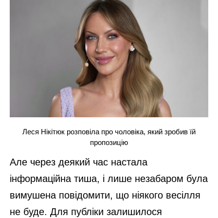
Леся Нікітюк розповіла про чоловіка, який зробив їй
пропозицію
Але через деякий час настала
інформаційна тиша, і лише незабаром була
вимушена повідомити, що ніякого весілля
не буде. Для публіки залишилося