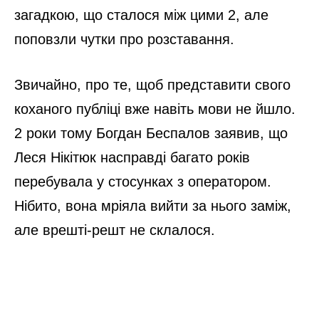
загадкою, що сталося між цими 2, але
поповзли чутки про розставання.
Звичайно, про те, щоб представити свого
коханого публіці вже навіть мови не йшло.
2 роки тому Богдан Беспалов заявив, що
Леся Нікітюк насправді багато років
перебувала у стосунках з оператором.
Нібито, вона мріяла вийти за нього заміж,
але врешті-решт не склалося.