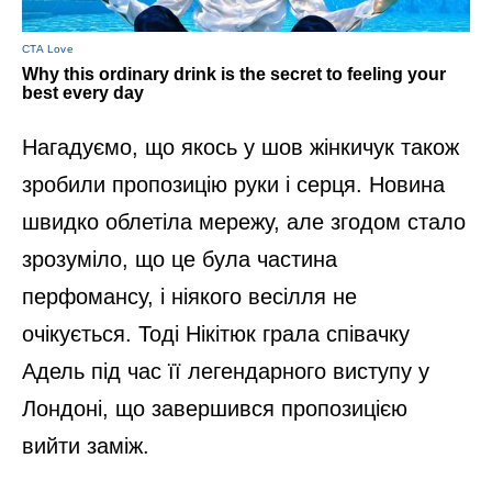
Нагадуємо, що якось у шов жінкичук також
зробили пропозицію руки і серця. Новина
швидко облетіла мережу, але згодом стало
зрозуміло, що це була частина
перфомансу, і ніякого весілля не
очікується. Тоді Нікітюк грала співачку
Адель під час її легендарного виступу у
Лондоні, що завершився пропозицією
вийти заміж.