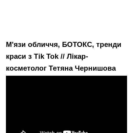
М'язи обличчя, БОТОКС, тренди
краси з Tik Tok // Лікар-
косметолог Тетяна Чернишова