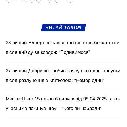
ЧИТАЙ ТАКОЖ
38-річний Еллерт зізнався, що він став безхатьком
після виїзду за кордон: “Подивимося”
37-річний Добринін зробив заяву про свої стосунки
після розлучення з Квітковою: “Номер один”
МастерШеф 15 сезон 6 випуск від 05.04.2025: хто з
учасників покинув шоу – “Кого ви набрали”