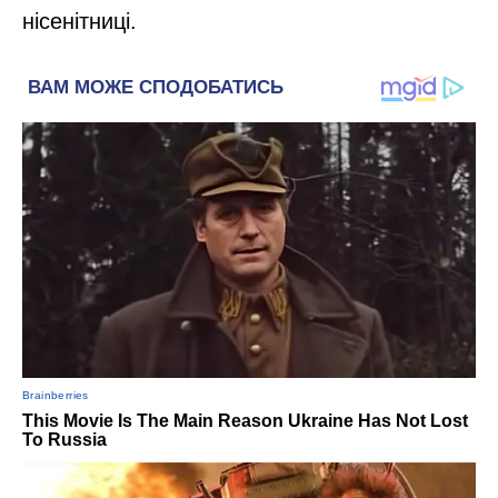
нісенітниці.