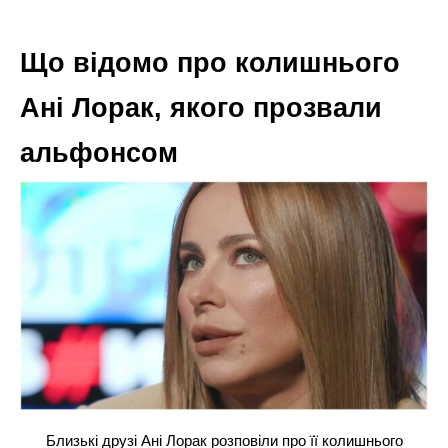
Що відомо про колишнього
Ані Лорак, якого прозвали
альфонсом
Близькі друзі Ані Лорак розповіли про її колишнього