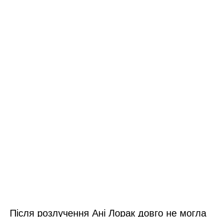
Після розлучення Ані Лорак довго не могла