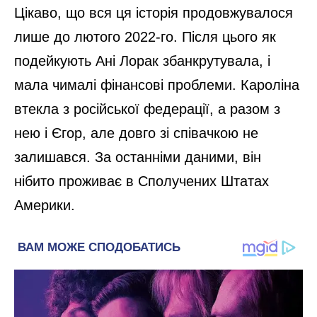
Цікаво, що вся ця історія продовжувалося
лише до лютого 2022-го. Після цього як
подейкують Ані Лорак збанкрутувала, і
мала чималі фінансові проблеми. Кароліна
втекла з російської федерації, а разом з
нею і Єгор, але довго зі співачкою не
залишався. За останніми даними, він
нібито проживає в Сполучених Штатах
Америки.