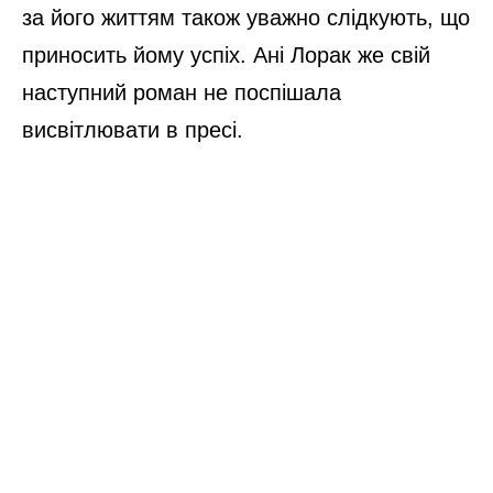
за його життям також уважно слідкують, що
приносить йому успіх. Ані Лорак же свій
наступний роман не поспішала
висвітлювати в пресі.