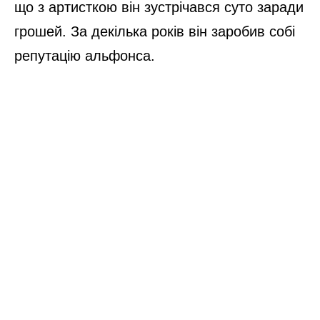
що з артисткою він зустрічався суто заради
грошей. За декілька років він заробив собі
репутацію альфонса.