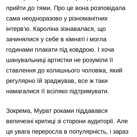
прийти до тями. Про це вона розповідала
сама неодноразово у різноманітних
інтерв’ю. Кароліна зізнавалася, що
зачинялися у себе в кімнаті і могла
годинами плакати під ковдрою. І хоча
шанувальниці артистки не розуміли її
ставлення до колишнього чоловіка, який
регулярно їй зраджував, все ж таки
намагалися її всіляко підтримувати.
Зокрема, Мурат роками піддавався
величезні критиці зі сторони аудиторії. Але
ця увага переросла в популярність, і зараз