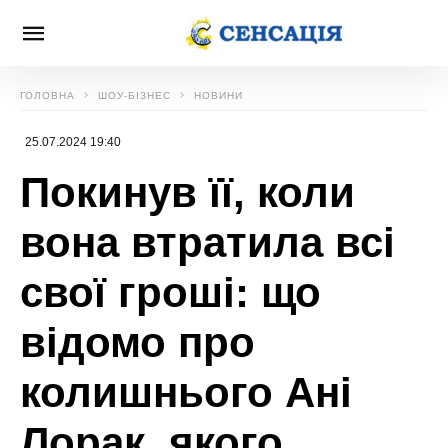
ГОЛОВНА
ШОУ-БІЗНЕС
НОВИНИ
25.07.2024 19:40
Покинув її, коли
вона втратила всі
свої гроші: що
відомо про
колишнього Ані
Лорак, якого