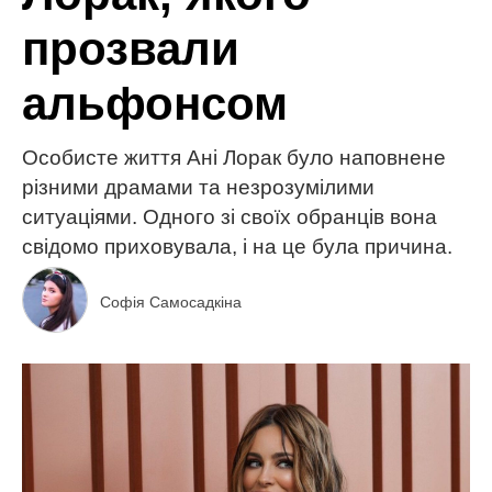
прозвали
альфонсом
Особисте життя Ані Лорак було наповнене
різними драмами та незрозумілими
ситуаціями. Одного зі своїх обранців вона
свідомо приховувала, і на це була причина.
Софія Самосадкіна