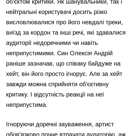
об’єктом критики. Як шанувальники, так і
нейтральні користувачі досить різко
висловлювалися про його невдалі треки,
виїзд за кордон та інші речі, які здавалися
аудиторії недоречними чи навіть
неприпустимими. Син Олексія Андрій
раніше зазначав, що співаку байдуже на
хейт, він його просто ігнорує. Але за хейт
завжди можна сприйняти об’єктивну
критику. І відсутність реакції на неї
неприпустима.
Ігноруючи доречні зауваження, артист
обов’язково почне втрачати аудиторію, аж