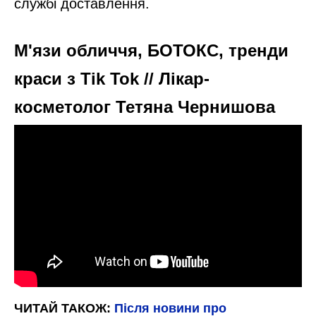
службі доставлення.
М'язи обличчя, БОТОКС, тренди
краси з Tik Tok // Лікар-
косметолог Тетяна Чернишова
ЧИТАЙ ТАКОЖ:
Після новини про