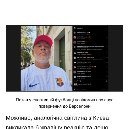
Потап у спортивній футболці повідомив про своє
повернення до Барселони
Можливо, аналогічна світлина з Києва
викликала б жвавішу реакцію та дещо