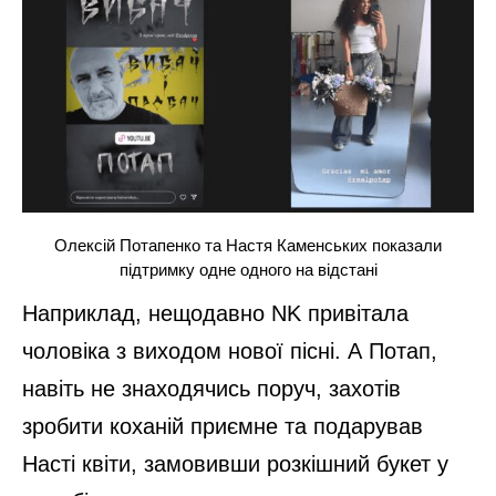
Олексій Потапенко та Настя Каменських показали
підтримку одне одного на відстані
Наприклад, нещодавно NK привітала
чоловіка з виходом нової пісні. А Потап,
навіть не знаходячись поруч, захотів
зробити коханій приємне та подарував
Насті квіти, замовивши розкішний букет у