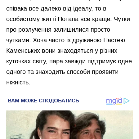
співака все далеко від ідеалу, то в
особистому житті Потапа все краще. Чутки
про розлучення залишилися просто
чутками. Хоча часто із дружиною Настею
Каменських вони знаходяться у різних
куточках світу, пара завжди підтримує одне
одного та знаходить способи проявити
ніжність.