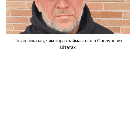
Потап показав, чим зараз займається в Сполучених
Штатах