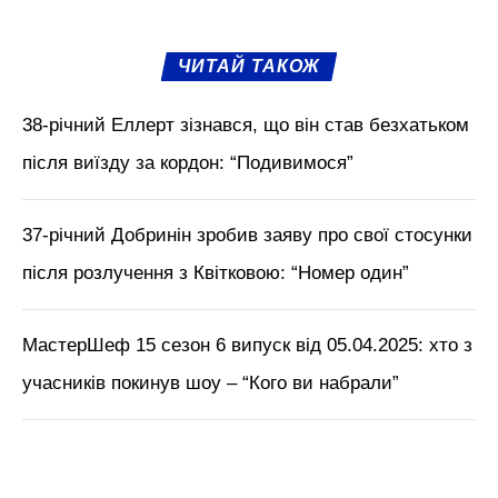
ЧИТАЙ ТАКОЖ
38-річний Еллерт зізнався, що він став безхатьком
після виїзду за кордон: “Подивимося”
37-річний Добринін зробив заяву про свої стосунки
після розлучення з Квітковою: “Номер один”
МастерШеф 15 сезон 6 випуск від 05.04.2025: хто з
учасників покинув шоу – “Кого ви набрали”