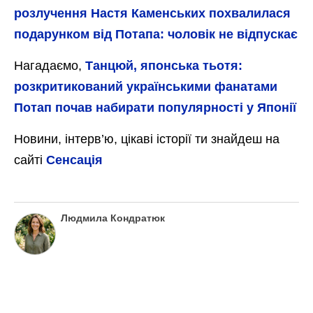
розлучення Настя Каменських похвалилася
подарунком від Потапа: чоловік не відпускає
Нагадаємо,
Танцюй, японська тьотя:
розкритикований українськими фанатами
Потап почав набирати популярності у Японії
Новини, інтерв’ю, цікаві історії ти знайдеш на
сайті
Сенсація
Людмила Кондратюк