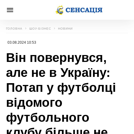
ГОЛОВНА
ШОУ-БІЗНЕС
НОВИНИ
03.08.2024 10:53
Він повернувся,
але не в Україну:
Потап у футболці
відомого
футбольного
клубу більше не