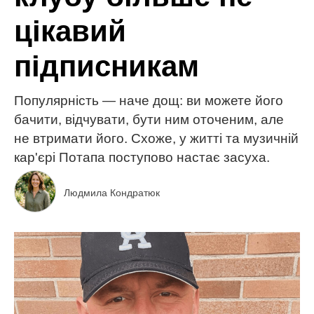
цікавий
підписникам
Популярність — наче дощ: ви можете його
бачити, відчувати, бути ним оточеним, але
не втримати його. Схоже, у житті та музичній
кар'єрі Потапа поступово настає засуха.
Людмила Кондратюк