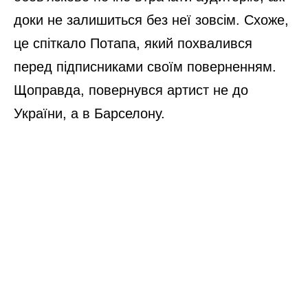
доки не залишиться без неї зовсім. Схоже,
це спіткало Потапа, який похвалився
перед підписниками своїм поверненням.
Щоправда, повернувся артист не до
України, а в Барселону.