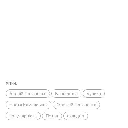
МІТКИ:
Андрій Потапенко
Барселона
музика
Настя Каменських
Олексій Потапенко
популярність
Потап
скандал