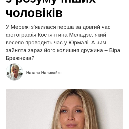
чоловіків
У Мережі з'явилася перша за довгий час
фотографія Костянтина Меладзе, який
весело проводить час у Юрмалі. А чим
зайнята зараз його колишня дружина – Віра
Брежнєва?
Наталя Наливайко