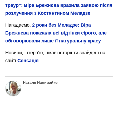
траур”: Віра Брежнєва вразила заявою після
розлучення з Костянтином Меладзе
Нагадаємо,
2 роки без Меладзе: Віра
Брежнєва показала всі відтінки сірого, але
обговорювали лише її натуральну красу
Новини, інтерв’ю, цікаві історії ти знайдеш на
сайті
Сенсація
Наталя Наливайко