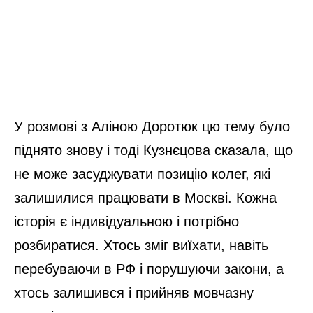
У розмові з Аліною Доротюк цю тему було
піднято знову і тоді Кузнєцова сказала, що
не може засуджувати позицію колег, які
залишилися працювати в Москві. Кожна
історія є індивідуальною і потрібно
розбиратися. Хтось зміг виїхати, навіть
перебуваючи в РФ і порушуючи закони, а
хтось залишився і прийняв мовчазну