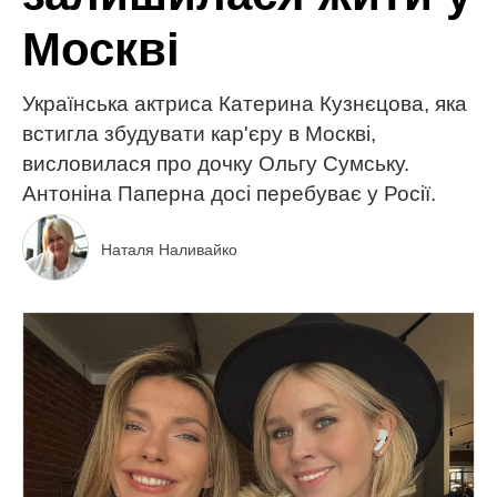
Москві
Українська актриса Катерина Кузнєцова, яка
встигла збудувати кар'єру в Москві,
висловилася про дочку Ольгу Сумську.
Антоніна Паперна досі перебуває у Росії.
Наталя Наливайко