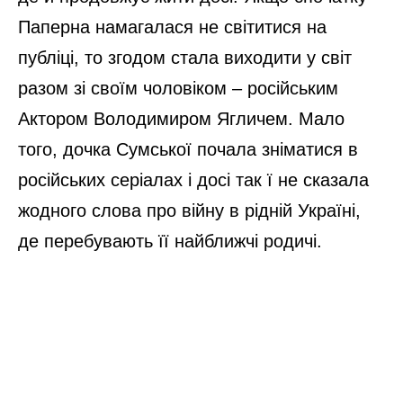
Паперна намагалася не світитися на
публіці, то згодом стала виходити у світ
разом зі своїм чоловіком – російським
Актором Володимиром Ягличем. Мало
того, дочка Сумської почала зніматися в
російських серіалах і досі так ї не сказала
жодного слова про війну в рідній Україні,
де перебувають її найближчі родичі.