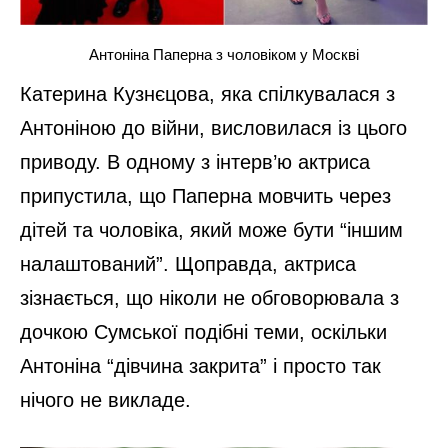
Антоніна Паперна з чоловіком у Москві
Катерина Кузнєцова, яка спілкувалася з
Антоніною до війни, висловилася із цього
приводу. В одному з інтерв’ю актриса
припустила, що Паперна мовчить через
дітей та чоловіка, який може бути “іншим
налаштований”. Щоправда, актриса
зізнається, що ніколи не обговорювала з
дочкою Сумської подібні теми, оскільки
Антоніна “дівчина закрита” і просто так
нічого не викладе.