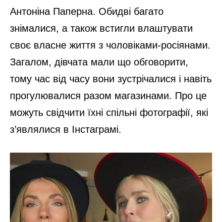
Антоніна Паперна. Обидві багато
знімалися, а також встигли влаштувати
своє власне життя з чоловіками-росіянами.
Загалом, дівчата мали що обговорити,
тому час від часу вони зустрічалися і навіть
прогулювалися разом магазинами. Про це
можуть свідчити їхні спільні фотографії, які
з’являлися в Інстаграмі.