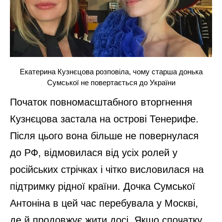
Екатерина Кузнєцова розповіла, чому старша донька
Сумської не повертається до України
Початок повномасштабного вторгнення
Кузнєцова застала на острові Тенерифе.
Після цього вона більше не повернулася
до РФ, відмовилася від усіх ролей у
російських стрічках і чітко висловилася на
підтримку рідної країни. Дочка Сумської
Антоніна в цей час перебувала у Москві,
де й продовжує жити досі. Якщо спочатку