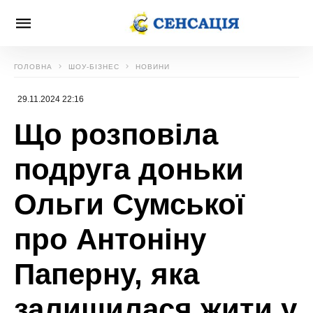
ГОЛОВНА
ШОУ-БІЗНЕС
НОВИНИ
29.11.2024 22:16
Що розповіла
подруга доньки
Ольги Сумської
про Антоніну
Паперну, яка
залишилася жити у