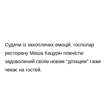
Судячи із захоплених емоцій, госполар
ресторану Миша Кацурін повністю
задоволений своїм новим “дітищем” і вже
чекає на гостей.