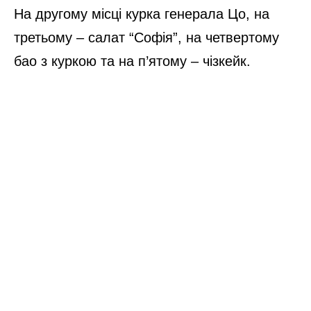
На другому місці курка генерала Цо, на
третьому – салат “Софія”, на четвертому
бао з куркою та на п’ятому – чізкейк.