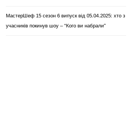
МастерШеф 15 сезон 6 випуск від 05.04.2025: хто з
учасників покинув шоу – “Кого ви набрали”