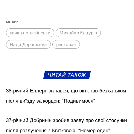
МІТКИ:
качка по-пекінськи
Михайло Кацурін
Надя Дорофєєва
ресторан
ЧИТАЙ ТАКОЖ
38-річний Еллерт зізнався, що він став безхатьком
після виїзду за кордон: “Подивимося”
37-річний Добринін зробив заяву про свої стосунки
після розлучення з Квітковою: “Номер один”