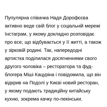
Пупулярна співачка Надя Дорофєєва
активно веде свій блог у соціальній мережі
Інстаграм, у якому докладно розповідає
про все, що відбувається у її житті, а також
у зірковій родині. Так, напередодні
артистка поділилася досягненнями свого
другого чоловіка – ресторатора та фуд-
блогера Міші Кацуріна і повідомила, що він
відкрив на Подолі у Києві новий ресторан,
у якому подають традиційну китайську
кухню, зокрема качку по-пекінськи.