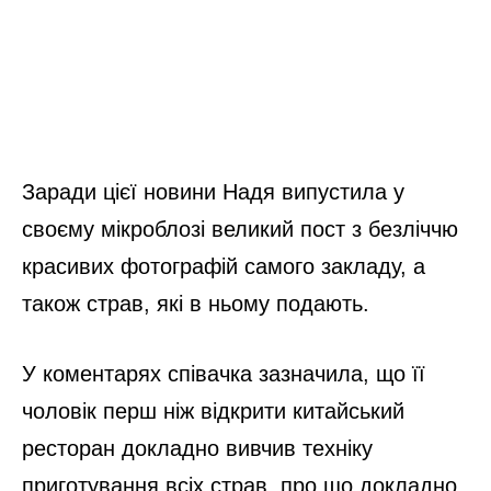
Заради цієї новини Надя випустила у
своєму мікроблозі великий пост з безліччю
красивих фотографій самого закладу, а
також страв, які в ньому подають.
У коментарях співачка зазначила, що її
чоловік перш ніж відкрити китайський
ресторан докладно вивчив техніку
приготування всіх страв, про що докладно