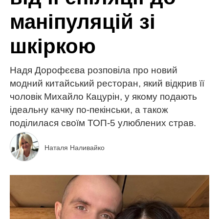
маніпуляцій зі
шкіркою
Надя Дорофєєва розповіла про новий
модний китайський ресторан, який відкрив її
чоловік Михайло Кацурін, у якому подають
ідеальну качку по-пекінськи, а також
поділилася своїм ТОП-5 улюблених страв.
Наталя Наливайко