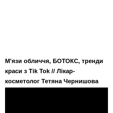
М'язи обличчя, БОТОКС, тренди
краси з Tik Tok // Лікар-
косметолог Тетяна Чернишова