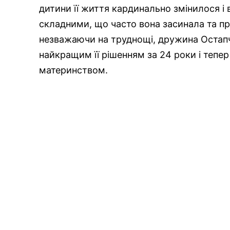
дитини її життя кардинально змінилося і 
складними, що часто вона засинала та пр
незважаючи на труднощі, дружина Остап
найкращим її рішенням за 24 роки і теп
материнством.