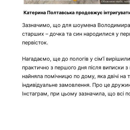
Катерина Полтавська продовжує інтригувати
Зазначимо, що для шоумена Володимира 
старших – дочка та син народилися у пер
первісток.
Нагадаємо, ще до пологів у сім’ї вирішил
практично з першого дня після виписки з
найняла помічницю по дому, яка двічі на 
індивідуальне замовлення. Про це дружи
Інстаграм, при цьому зазначила, що всі п