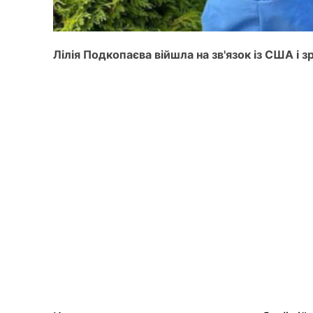
Лілія Подкопаєва війшла на зв'язок із США і з