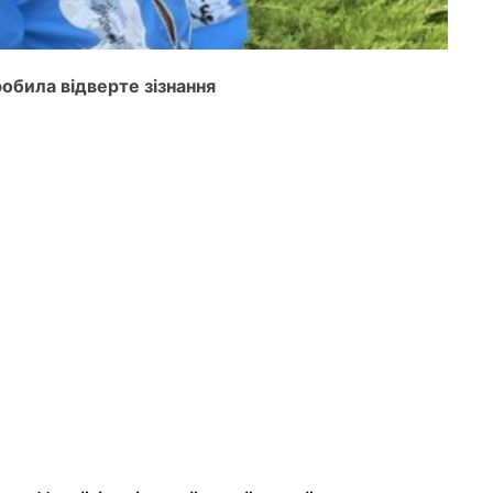
робила відверте зізнання