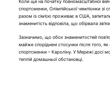
Коли ще на початку повномасштабної війни
спортсменки, Олімпійської чемпіонки зі с
разом із сім’єю проживає в США, запитали
знаменитість відповіла, що обірвала зв’яз
Зазначимо, що обох знаменитостей пов’яз
майже споріднені стосунки після того, як
спортсменки – Кароліну. У Мережі досі мож
теплій домашньої обстановці.