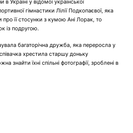
 в Україні у відомої української
портивної гімнастики Лілії Подкопаєвої, яка
 про її стосунки з кумою Ані Лорак, то
ок із подругою.
увала багаторічна дружба, яка переросла у
 співачка хрестила старшу доньку
на знайти їхні спільні фотографії, зроблені в