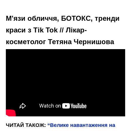
М'язи обличчя, БОТОКС, тренди
краси з Tik Tok // Лікар-
косметолог Тетяна Чернишова
ЧИТАЙ ТАКОЖ:
“Велике навантаження на