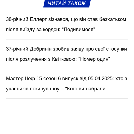
ЧИТАЙ ТАКОЖ
38-річний Еллерт зізнався, що він став безхатьком
після виїзду за кордон: “Подивимося”
37-річний Добринін зробив заяву про свої стосунки
після розлучення з Квітковою: “Номер один”
МастерШеф 15 сезон 6 випуск від 05.04.2025: хто з
учасників покинув шоу – “Кого ви набрали”