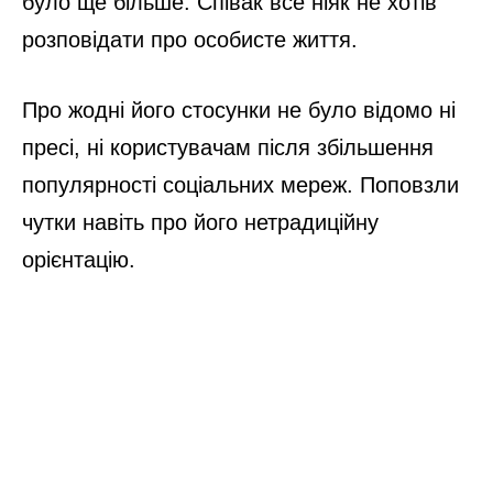
було ще більше. Співак все ніяк не хотів
розповідати про особисте життя.
Про жодні його стосунки не було відомо ні
пресі, ні користувачам після збільшення
популярності соціальних мереж. Поповзли
чутки навіть про його нетрадиційну
орієнтацію.