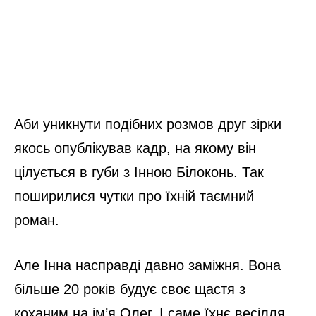
Аби уникнути подібних розмов друг зірки
якось опублікував кадр, на якому він
цілується в губи з Інною Білоконь. Так
поширилися чутки про їхній таємний
роман.
Але Інна насправді давно заміжня. Вона
більше 20 років будує своє щастя з
коханим на ім’я Олег. І саме їхнє весілля