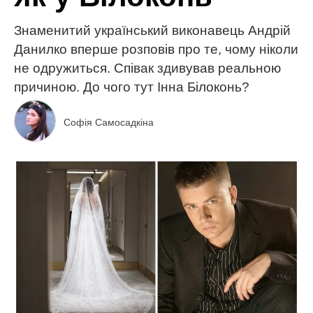
Знаменитий український виконавець Андрій
Данилко вперше розповів про те, чому ніколи
не одружиться. Співак здивував реальною
причиною. До чого тут Інна Білоконь?
Софія Самосадкіна