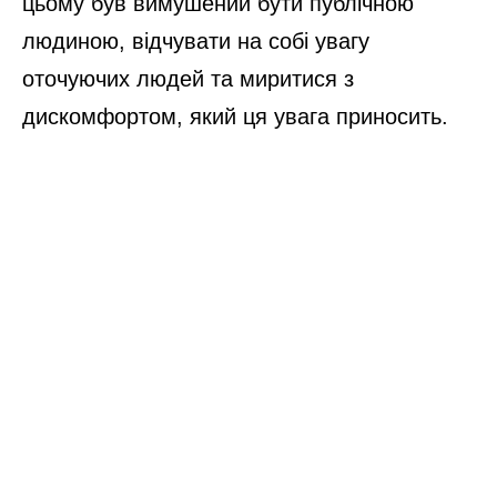
цьому був вимушений бути публічною
людиною, відчувати на собі увагу
оточуючих людей та миритися з
дискомфортом, який ця увага приносить.