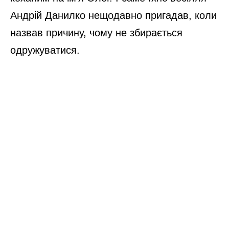
Андрій Данилко нещодавно пригадав, коли
назвав причину, чому не збирається
одружуватися.