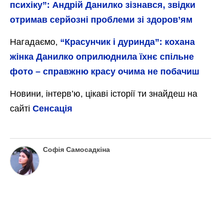
психіку”: Андрій Данилко зізнався, звідки
отримав серйозні проблеми зі здоров’ям
Нагадаємо,
“Красунчик і дуринда”: кохана
жінка Данилко оприлюднила їхнє спільне
фото – справжню красу очима не побачиш
Новини, інтерв’ю, цікаві історії ти знайдеш на
сайті
Сенсація
Софія Самосадкіна