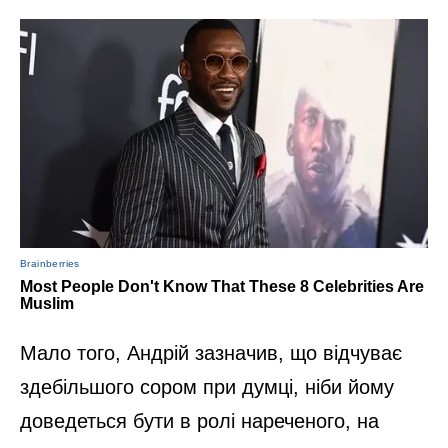
Мало того, Андрій зазначив, що відчуває
здебільшого сором при думці, ніби йому
доведеться бути в ролі нареченого, на