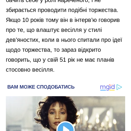
бачить себе у ролі нареченого, і не
збирається проводити подібні торжества.
Якщо 10 років тому він в інтерв’ю говорив
про те, що влаштує весілля у стилі
дев’яностих, коли в нього спитали про ідеї
щодо торжества, то зараз відкрито
говорить, що у свій 51 рік не має планів
стосовно весілля.