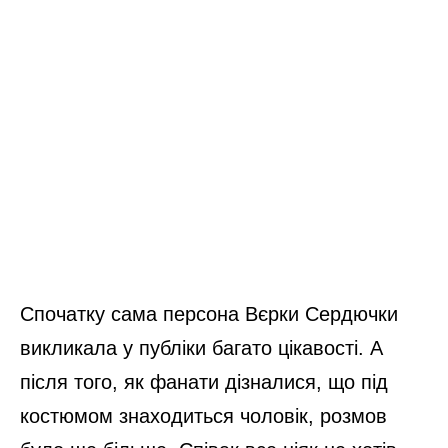
Спочатку сама персона Вєрки Сердючки
викликала у публіки багато цікавості. А
після того, як фанати дізналися, що під
костюмом знаходиться чоловік, розмов