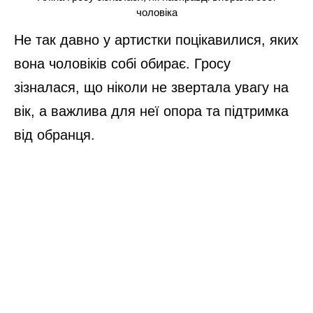
чоловіка
Не так давно у артистки поцікавилися, яких
вона чоловіків собі обирає. Гросу
зізналася, що ніколи не звертала увагу на
вік, а важлива для неї опора та підтримка
від обранця.