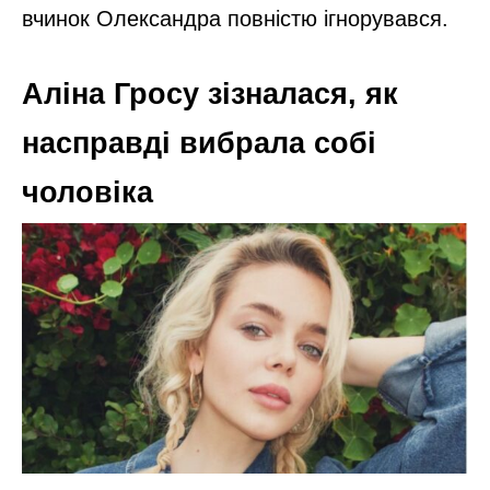
вчинок Олександра повністю ігнорувався.
Аліна Гросу зізналася, як
насправді вибрала собі
чоловіка