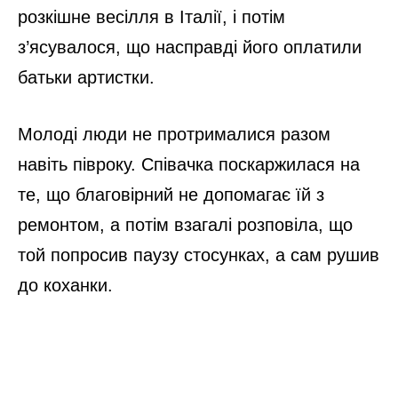
розкішне весілля в Італії, і потім
з’ясувалося, що насправді його оплатили
батьки артистки.
Молоді люди не протрималися разом
навіть півроку. Співачка поскаржилася на
те, що благовірний не допомагає їй з
ремонтом, а потім взагалі розповіла, що
той попросив паузу стосунках, а сам рушив
до коханки.