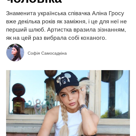
Знаменита українська співачка Аліна Гросу
вже декілька років як заміжня, і це для неї не
перший шлюб. Артистка вразила зізнанням,
як на цей раз вибрала собі коханого.
Софія Самосадкіна