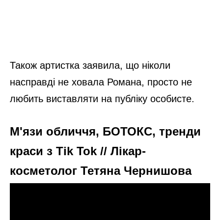
Також артистка заявила, що ніколи
насправді не ховала Романа, просто не
любить виставляти на публіку особисте.
М'язи обличчя, БОТОКС, тренди
краси з Tik Tok // Лікар-
косметолог Тетяна Чернишова