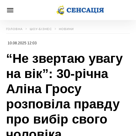
ГОЛОВНА
ШОУ-БІЗНЕС
НОВИНИ
10.08.2025 12:03
“Не звертаю увагу
на вік”: 30-річна
Аліна Гросу
розповіла правду
про вибір свого
чоловіка