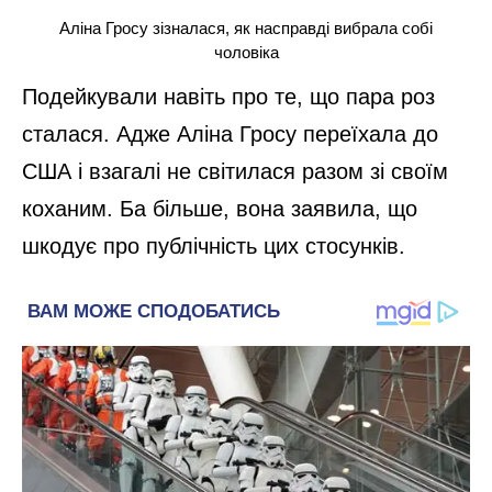
Аліна Гросу зізналася, як насправді вибрала собі
чоловіка
Подейкували навіть про те, що пара роз
сталася. Адже Аліна Гросу переїхала до
США і взагалі не світилася разом зі своїм
коханим. Ба більше, вона заявила, що
шкодує про публічність цих стосунків.