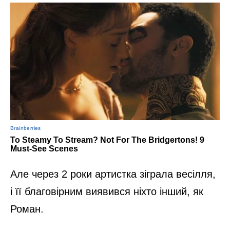
Але через 2 роки артистка зіграла весілля,
і її благовірним виявився ніхто інший, як
Роман.