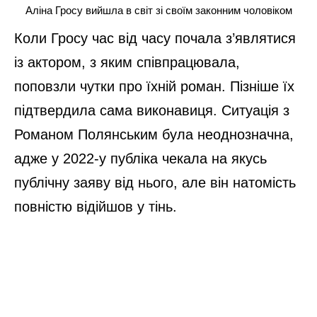
Аліна Гросу вийшла в світ зі своїм законним чоловіком
Коли Гросу час від часу почала з’являтися
із актором, з яким співпрацювала,
поповзли чутки про їхній роман. Пізніше їх
підтвердила сама виконавиця. Ситуація з
Романом Полянським була неоднозначна,
адже у 2022-у публіка чекала на якусь
публічну заяву від нього, але він натомість
повністю відійшов у тінь.